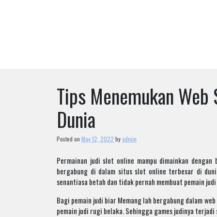
Skip
to
content
Tips Menemukan Web Si
Dunia
Posted on
May 12, 2022
by
admin
Permainan judi slot online mampu dimainkan dengan 
bergabung di dalam situs slot online terbesar di dun
senantiasa betah dan tidak pernah membuat pemain judi m
Bagi pemain judi biar Memang lah bergabung dalam web a
pemain judi rugi belaka. Sehingga games judinya terjadi