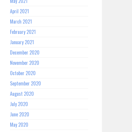
May 2021
April 2021
March 2021
February 2021
January 2021
December 2020
November 2020
October 2020
September 2020
August 2020
July 2020
June 2020
May 2020