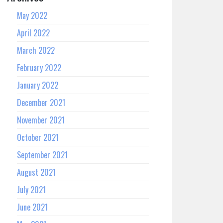
May 2022
April 2022
March 2022
February 2022
January 2022
December 2021
November 2021
October 2021
September 2021
August 2021
July 2021
June 2021