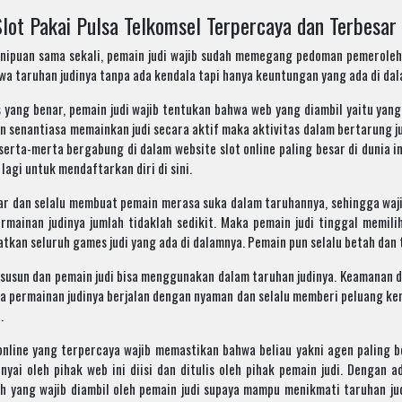
lot Pakai Pulsa Telkomsel Terpercaya dan Terbesar
penipuan sama sekali, pemain judi wajib sudah memegang pedoman pemeroleha
 taruhan judinya tanpa ada kendala tapi hanya keuntungan yang ada di dala
ang benar, pemain judi wajib tentukan bahwa web yang diambil yaitu yang p
n senantiasa memainkan judi secara aktif maka aktivitas dalam bertarung ju
 serta-merta bergabung di dalam website slot online paling besar di dunia i
agi untuk mendaftarkan diri di sini.
ar dan selalu membuat pemain merasa suka dalam taruhannya, sehingga waj
mainan judinya jumlah tidaklah sedikit. Maka pemain judi tinggal memilih 
tkan seluruh games judi yang ada di dalamnya. Pemain pun selalu betah dan
rsusun dan pemain judi bisa menggunakan dalam taruhan judinya. Keamanan 
a permainan judinya berjalan dengan nyaman dan selalu memberi peluang ke
.
online yang terpercaya wajib memastikan bahwa beliau yakni agen paling b
nyai oleh pihak web ini diisi dan ditulis oleh pihak pemain judi. Dengan 
h yang wajib diambil oleh pemain judi supaya mampu menikmati taruhan j