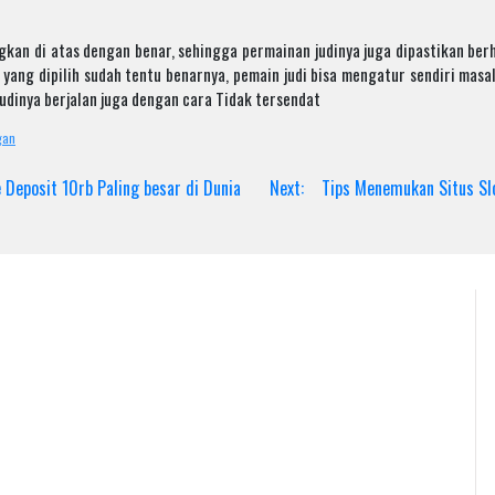
kan di atas dengan benar, sehingga permainan judinya juga dipastikan berh
i yang dipilih sudah tentu benarnya, pemain judi bisa mengatur sendiri mas
udinya berjalan juga dengan cara Tidak tersendat
gan
Deposit 10rb Paling besar di Dunia
Next:
Tips Menemukan Situs Slo