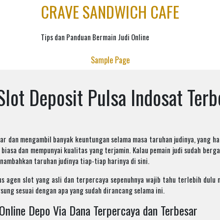
CRAVE SANDWICH CAFE
Tips dan Panduan Bermain Judi Online
Sample Page
ot Deposit Pulsa Indosat Terbe
ar dan mengambil banyak keuntungan selama masa taruhan judinya, yang har
r biasa dan mempunyai kualitas yang terjamin. Kalau pemain judi sudah berga
ambahkan taruhan judinya tiap-tiap harinya di sini.
s agen slot yang asli dan terpercaya sepenuhnya wajib tahu terlebih dulu
gsung sesuai dengan apa yang sudah dirancang selama ini.
nline Depo Via Dana Terpercaya dan Terbesar