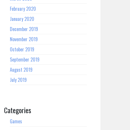
February 2020
January 2020
December 2019
November 2019
October 2019
September 2019
August 2019
July 2019
Categories
Games