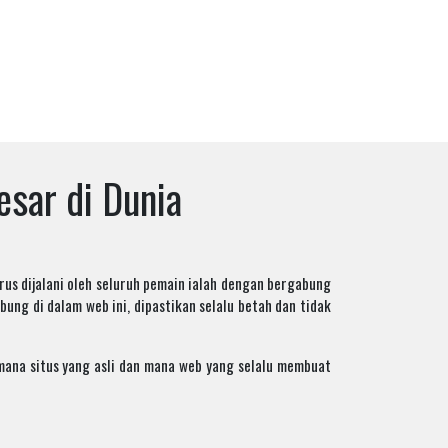
sar di Dunia
us dijalani oleh seluruh pemain ialah dengan bergabung
bung di dalam web ini, dipastikan selalu betah dan tidak
 mana situs yang asli dan mana web yang selalu membuat