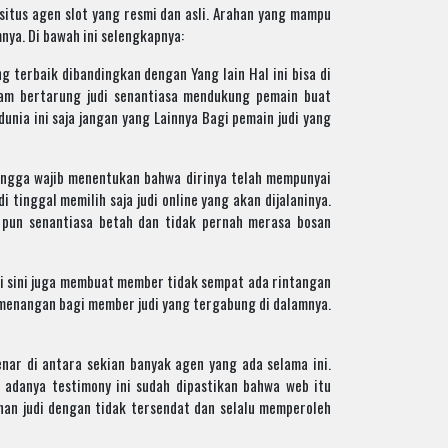
 situs agen slot yang resmi dan asli. Arahan yang mampu
ya. Di bawah ini selengkapnya:
 terbaik dibandingkan dengan Yang lain Hal ini bisa di
lam bertarung judi senantiasa mendukung pemain buat
dunia ini saja jangan yang Lainnya Bagi pemain judi yang
ingga wajib menentukan bahwa dirinya telah mempunyai
 tinggal memilih saja judi online yang akan dijalaninya.
 pun senantiasa betah dan tidak pernah merasa bosan
di sini juga membuat member tidak sempat ada rintangan
menangan bagi member judi yang tergabung di dalamnya.
enar di antara sekian banyak agen yang ada selama ini.
an adanya testimony ini sudah dipastikan bahwa web itu
han judi dengan tidak tersendat dan selalu memperoleh