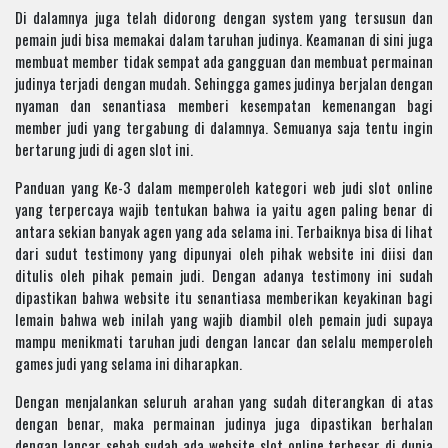
Di dalamnya juga telah didorong dengan system yang tersusun dan
pemain judi bisa memakai dalam taruhan judinya. Keamanan di sini juga
membuat member tidak sempat ada gangguan dan membuat permainan
judinya terjadi dengan mudah. Sehingga games judinya berjalan dengan
nyaman dan senantiasa memberi kesempatan kemenangan bagi
member judi yang tergabung di dalamnya. Semuanya saja tentu ingin
bertarung judi di agen slot ini.
Panduan yang Ke-3 dalam memperoleh kategori web judi slot online
yang terpercaya wajib tentukan bahwa ia yaitu agen paling benar di
antara sekian banyak agen yang ada selama ini. Terbaiknya bisa di lihat
dari sudut testimony yang dipunyai oleh pihak website ini diisi dan
ditulis oleh pihak pemain judi. Dengan adanya testimony ini sudah
dipastikan bahwa website itu senantiasa memberikan keyakinan bagi
lemain bahwa web inilah yang wajib diambil oleh pemain judi supaya
mampu menikmati taruhan judi dengan lancar dan selalu memperoleh
games judi yang selama ini diharapkan.
Dengan menjalankan seluruh arahan yang sudah diterangkan di atas
dengan benar, maka permainan judinya juga dipastikan berhalan
dengan lancar sebab sudah ada website slot online terbesar di dunia