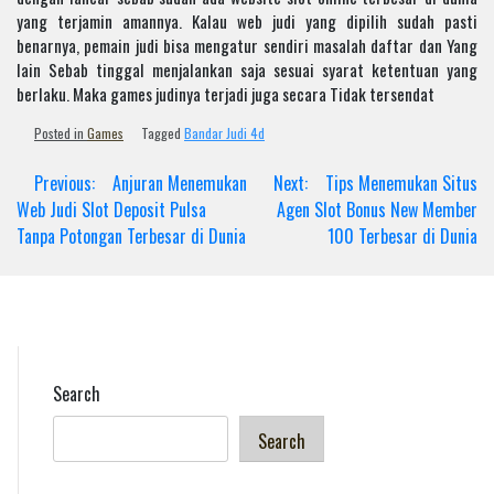
yang terjamin amannya. Kalau web judi yang dipilih sudah pasti
benarnya, pemain judi bisa mengatur sendiri masalah daftar dan Yang
lain Sebab tinggal menjalankan saja sesuai syarat ketentuan yang
berlaku. Maka games judinya terjadi juga secara Tidak tersendat
Posted in
Games
Tagged
Bandar Judi 4d
Post
Previous:
Anjuran Menemukan
Next:
Tips Menemukan Situs
navigation
Web Judi Slot Deposit Pulsa
Agen Slot Bonus New Member
Tanpa Potongan Terbesar di Dunia
100 Terbesar di Dunia
Search
Search