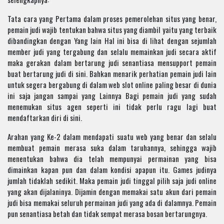
Tata cara yang Pertama dalam proses pemerolehan situs yang benar,
pemain judi wajib tentukan bahwa situs yang diambil yaitu yang terbaik
dibandingkan dengan Yang lain Hal ini bisa di lihat dengan sejumlah
member judi yang tergabung dan selalu memainkan judi secara aktif
maka gerakan dalam bertarung judi senantiasa mensupport pemain
buat bertarung judi di sini. Bahkan menarik perhatian pemain judi lain
untuk segera bergabung di dalam web slot online paling besar di dunia
ini saja jangan sampai yang Lainnya Bagi pemain judi yang sudah
menemukan situs agen seperti ini tidak perlu ragu lagi buat
mendaftarkan diri di sini.
Arahan yang Ke-2 dalam mendapati suatu web yang benar dan selalu
membuat pemain merasa suka dalam taruhannya, sehingga wajib
menentukan bahwa dia telah mempunyai permainan yang bisa
dimainkan kapan pun dan dalam kondisi apapun itu. Games judinya
jumlah tidaklah sedikit. Maka pemain judi tinggal pilih saja judi online
yang akan dijalaninya. Dijamin dengan memakai satu akun dari pemain
judi bisa memakai seluruh permainan judi yang ada di dalamnya. Pemain
pun senantiasa betah dan tidak sempat merasa bosan bertarungnya.