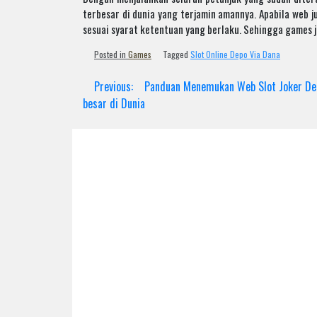
terbesar di dunia yang terjamin amannya. Apabila web j
sesuai syarat ketentuan yang berlaku. Sehingga games 
Posted in
Games
Tagged
Slot Online Depo Via Dana
Post
Previous:
Panduan Menemukan Web Slot Joker Dep
navigation
besar di Dunia