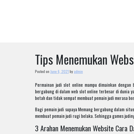
Skip
to
content
Tips Menemukan Websit
Posted on
June 6, 2021
by
admin
Permainan judi slot online mampu dimainkan dengan 
bergabung di dalam web slot online terbesar di dunia y
betah dan tidak sempat membuat pemain judi merasa bosan
Bagi pemain judi supaya Memang bergabung dalam situs 
membuat pemain judi rugi belaka. Sehingga games judinya
3 Arahan Menemukan Website Cara Da