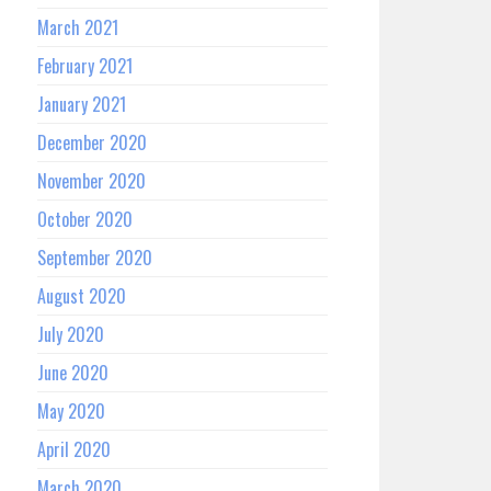
March 2021
February 2021
January 2021
December 2020
November 2020
October 2020
September 2020
August 2020
July 2020
June 2020
May 2020
April 2020
March 2020