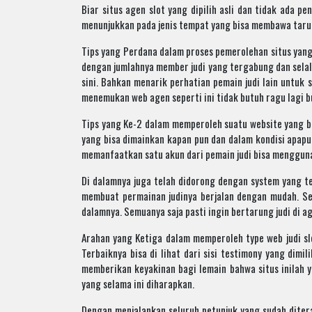
Biar situs agen slot yang dipilih asli dan tidak ada 
menunjukkan pada jenis tempat yang bisa membawa taruh
Tips yang Perdana dalam proses pemerolehan situs yang 
dengan jumlahnya member judi yang tergabung dan selal
sini. Bahkan menarik perhatian pemain judi lain untuk 
menemukan web agen seperti ini tidak butuh ragu lagi bu
Tips yang Ke-2 dalam memperoleh suatu website yang 
yang bisa dimainkan kapan pun dan dalam kondisi apapun 
memanfaatkan satu akun dari pemain judi bisa mengguna
Di dalamnya juga telah didorong dengan system yang t
membuat permainan judinya berjalan dengan mudah. S
dalamnya. Semuanya saja pasti ingin bertarung judi di age
Arahan yang Ketiga dalam memperoleh type web judi slo
Terbaiknya bisa di lihat dari sisi testimony yang dimil
memberikan keyakinan bagi lemain bahwa situs inilah y
yang selama ini diharapkan.
Dengan menjalankan seluruh petunjuk yang sudah ditera