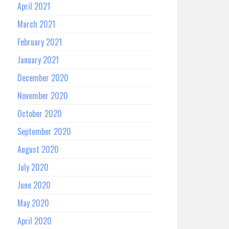
April 2021
March 2021
February 2021
January 2021
December 2020
November 2020
October 2020
September 2020
August 2020
July 2020
June 2020
May 2020
April 2020