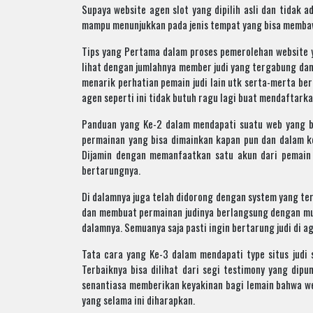
Supaya website agen slot yang dipilih asli dan tidak 
mampu menunjukkan pada jenis tempat yang bisa membawa
Tips yang Pertama dalam proses pemerolehan website ya
lihat dengan jumlahnya member judi yang tergabung dan 
menarik perhatian pemain judi lain utk serta-merta ber
agen seperti ini tidak butuh ragu lagi buat mendaftarkan 
Panduan yang Ke-2 dalam mendapati suatu web yang b
permainan yang bisa dimainkan kapan pun dan dalam kond
Dijamin dengan memanfaatkan satu akun dari pemain 
bertarungnya.
Di dalamnya juga telah didorong dengan system yang te
dan membuat permainan judinya berlangsung dengan mu
dalamnya. Semuanya saja pasti ingin bertarung judi di age
Tata cara yang Ke-3 dalam mendapati type situs judi 
Terbaiknya bisa dilihat dari segi testimony yang dipu
senantiasa memberikan keyakinan bagi lemain bahwa web
yang selama ini diharapkan.