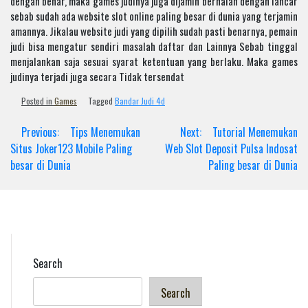
dengan benar, maka games judinya juga dijamin berhalan dengan lancar
sebab sudah ada website slot online paling besar di dunia yang terjamin
amannya. Jikalau website judi yang dipilih sudah pasti benarnya, pemain
judi bisa mengatur sendiri masalah daftar dan Lainnya Sebab tinggal
menjalankan saja sesuai syarat ketentuan yang berlaku. Maka games
judinya terjadi juga secara Tidak tersendat
Posted in
Games
Tagged
Bandar Judi 4d
Post
Previous:
Tips Menemukan
Next:
Tutorial Menemukan
navigation
Situs Joker123 Mobile Paling
Web Slot Deposit Pulsa Indosat
besar di Dunia
Paling besar di Dunia
Search
Search