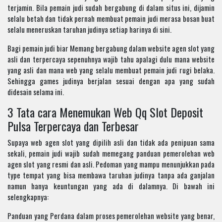
terjamin. Bila pemain judi sudah bergabung di dalam situs ini, dijamin
selalu betah dan tidak pernah membuat pemain judi merasa bosan buat
selalu meneruskan taruhan judinya setiap harinya di sini.
Bagi pemain judi biar Memang bergabung dalam website agen slot yang
asli dan terpercaya sepenuhnya wajib tahu apalagi dulu mana website
yang asli dan mana web yang selalu membuat pemain judi rugi belaka.
Sehingga games judinya berjalan sesuai dengan apa yang sudah
didesain selama ini.
3 Tata cara Menemukan Web Qq Slot Deposit
Pulsa Terpercaya dan Terbesar
Supaya web agen slot yang dipilih asli dan tidak ada penipuan sama
sekali, pemain judi wajib sudah memegang panduan pemerolehan web
agen slot yang resmi dan asli. Pedoman yang mampu menunjukkan pada
type tempat yang bisa membawa taruhan judinya tanpa ada ganjalan
namun hanya keuntungan yang ada di dalamnya. Di bawah ini
selengkapnya:
Panduan yang Perdana dalam proses pemerolehan website yang benar,