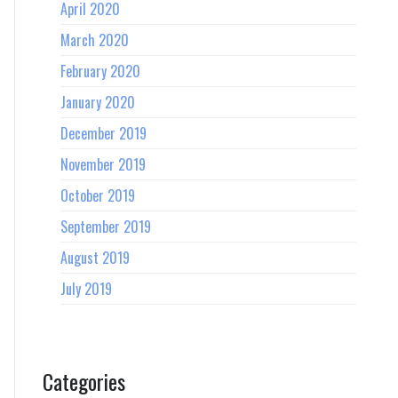
April 2020
March 2020
February 2020
January 2020
December 2019
November 2019
October 2019
September 2019
August 2019
July 2019
Categories