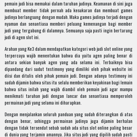
pemain judi bisa memakai dalam taruhan judinya. Keamanan di sini juga
membuat member tidak pernah ada kesukaran dan membuat games
judinya berlangsung dengan mudah. Maka games judinya terjadi dengan
nyaman dan senantiasa memberi peluang kemenangan bagi member
judi yang tergabung di dalamnya. Semuanya saja pasti ingin bertarung
judi di agen slot ini.
Arahan yang Ke3 dalam mendapatkan kategori web judi slot online yang
terpercaya wajib menentukan bahwa dia yaitu agen paling benar di
antara sekian banyak agen yang ada selama ini. Terbaiknya bisa
dipandang dari sudut testimony yang dimiliki oleh pihak website ini
diisi dan ditulis oleh pihak pemain judi. Dengan adanya testimony ini
sudah dijamin bahwa situs itu selalu memberikan keyakinan bagi lemain
bahwa situs inilah yang wajib diambil oleh pemain judi agar mampu
menikmati taruhan judi dengan lancar dan senantiasa memperoleh
permainan judi yang selama ini diharapkan.
Dengan menjalankan seluruh panduan yang sudah diterangkan di atas
dengan benar, sehingga permainan judinya juga dijamin berhalan
dengan tidak tersendat sebab sudah ada situs slot online paling besar
di dunia yang terjamin amannya. Jika situs judi yang dipilih sudah pasti