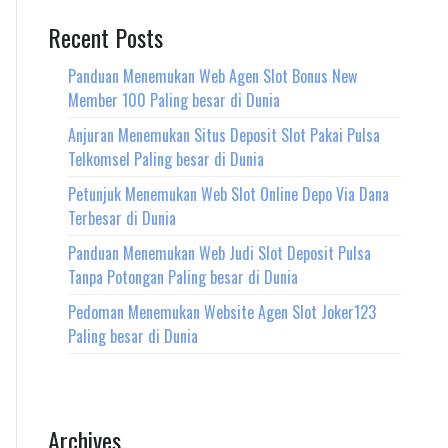
Recent Posts
Panduan Menemukan Web Agen Slot Bonus New
Member 100 Paling besar di Dunia
Anjuran Menemukan Situs Deposit Slot Pakai Pulsa
Telkomsel Paling besar di Dunia
Petunjuk Menemukan Web Slot Online Depo Via Dana
Terbesar di Dunia
Panduan Menemukan Web Judi Slot Deposit Pulsa
Tanpa Potongan Paling besar di Dunia
Pedoman Menemukan Website Agen Slot Joker123
Paling besar di Dunia
Archives