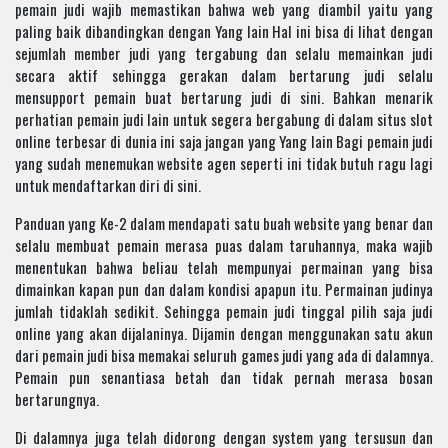
pemain judi wajib memastikan bahwa web yang diambil yaitu yang
paling baik dibandingkan dengan Yang lain Hal ini bisa di lihat dengan
sejumlah member judi yang tergabung dan selalu memainkan judi
secara aktif sehingga gerakan dalam bertarung judi selalu
mensupport pemain buat bertarung judi di sini. Bahkan menarik
perhatian pemain judi lain untuk segera bergabung di dalam situs slot
online terbesar di dunia ini saja jangan yang Yang lain Bagi pemain judi
yang sudah menemukan website agen seperti ini tidak butuh ragu lagi
untuk mendaftarkan diri di sini.
Panduan yang Ke-2 dalam mendapati satu buah website yang benar dan
selalu membuat pemain merasa puas dalam taruhannya, maka wajib
menentukan bahwa beliau telah mempunyai permainan yang bisa
dimainkan kapan pun dan dalam kondisi apapun itu. Permainan judinya
jumlah tidaklah sedikit. Sehingga pemain judi tinggal pilih saja judi
online yang akan dijalaninya. Dijamin dengan menggunakan satu akun
dari pemain judi bisa memakai seluruh games judi yang ada di dalamnya.
Pemain pun senantiasa betah dan tidak pernah merasa bosan
bertarungnya.
Di dalamnya juga telah didorong dengan system yang tersusun dan