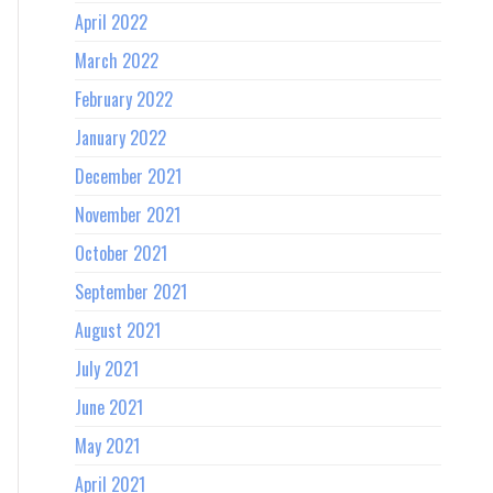
April 2022
March 2022
February 2022
January 2022
December 2021
November 2021
October 2021
September 2021
August 2021
July 2021
June 2021
May 2021
April 2021