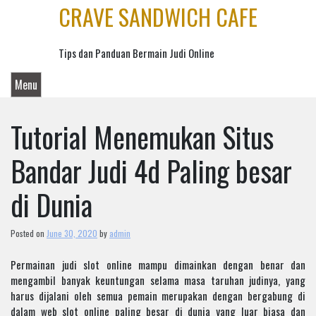
Skip
CRAVE SANDWICH CAFE
to
content
Tips dan Panduan Bermain Judi Online
Menu
Tutorial Menemukan Situs
Bandar Judi 4d Paling besar
di Dunia
Posted on
June 30, 2020
by
admin
Permainan judi slot online mampu dimainkan dengan benar dan
mengambil banyak keuntungan selama masa taruhan judinya, yang
harus dijalani oleh semua pemain merupakan dengan bergabung di
dalam web slot online paling besar di dunia yang luar biasa dan