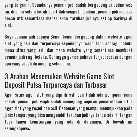
yang terjamin. Seandainya pemain judi sudah bergabung di dalam web
ini, dijamin selalu betah dan tidak sempat membuat pemain judi merasa
bosan utk senantiasa meneruskan taruhan judinya setiap harinya di
sini.
Bagi pemain judi supaya Benar-benar bergabung dalam website agen
slot yang asli dan terpercaya sepenuhnya wajib tahu apalagi dahulu
mana situs yang asli dan mana website yang senantiasa membuat
pemain judi rugi belaka. Sehingga games judinya terjadi sesuai dengan
apa yang sudah dirancang selama ini.
3 Arahan Menemukan Website Game Slot
Deposit Pulsa Terpercaya dan Terbesar
Agar situs agen slot yang dipilih asli dan tidak ada penipuan sama
sekali, pemain judi wajib sudah memegang anjuran pemerolehan situs
agen slot yang resmi dan asli. Pedoman yang mampu menunjukkan pada
jenis tempat yang bisa mengambil taruhan judinya tanpa ada rintangan
tapi hanya keuntungan yang ada di dalamnya. Di bawah ini
selengkapnya: