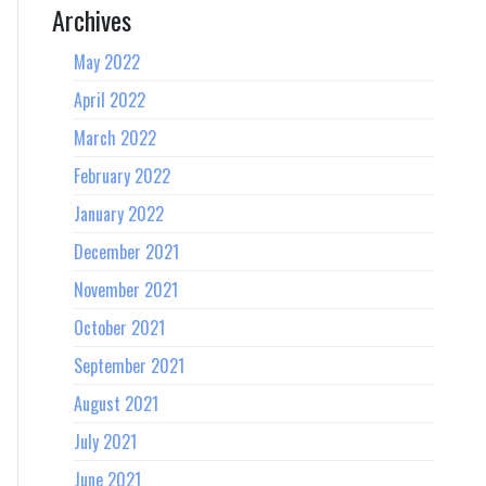
Archives
May 2022
April 2022
March 2022
February 2022
January 2022
December 2021
November 2021
October 2021
September 2021
August 2021
July 2021
June 2021