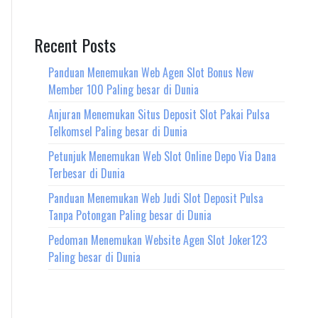
Recent Posts
Panduan Menemukan Web Agen Slot Bonus New
Member 100 Paling besar di Dunia
Anjuran Menemukan Situs Deposit Slot Pakai Pulsa
Telkomsel Paling besar di Dunia
Petunjuk Menemukan Web Slot Online Depo Via Dana
Terbesar di Dunia
Panduan Menemukan Web Judi Slot Deposit Pulsa
Tanpa Potongan Paling besar di Dunia
Pedoman Menemukan Website Agen Slot Joker123
Paling besar di Dunia