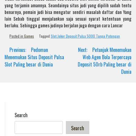
yang terjamin amannya. Seandainya situs judi yang dipilih sudah tentu
benarnya, pemain judi bisa mengatur sendiri masalah daftar dan Yang
lain Sebab tinggal menjalankan saja sesuai syarat ketentuan yang
berlaku. Sehingga games judinya berjalan juga dengan cara Lancar
Posted in
Games
Tagged
Slot Joker Deposit Pulsa 5000 Tanpa Potongan
Post
Previous:
Pedoman
Next:
Petunjuk Menemukan
navigation
Menemukan Situs Deposit Pulsa
Web Agen Bola Terpercaya
Slot Paling besar di Dunia
Deposit 50rb Paling besar di
Dunia
Search
Search