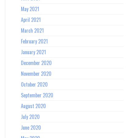
May 2021
April 2021
March 2021
February 2021
January 2021
December 2020
November 2020
October 2020
September 2020
August 2020
July 2020
June 2020