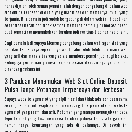
harus dijalani oleh semua pemain ialah dengan bergabung di dalam web
slot online terbesar di dunia yang luar biasa dan mempunyai mutu yang
terjamin. Bila pemain judi sudah bergabung di dalam web ini, dipastikan
senantiasa betah dan tidak sempat membuat pemain judi merasa bosan
buat senantiasa menambahkan taruhan judinya tiap-tiap harinya di sini.
Bagi pemain judi supaya Memang bergabung dalam web agen slot yang
asli dan terpercaya sepenuhnya wajib tahu lebih-lebih dulu mana web
yang asli dan mana situs yang selalu membuat pemain judi rugi belaka.
Sehingga permainan judinya berjalan sesuai dengan apa yang sudah
dirancang selama ini.
3 Panduan Menemukan Web Slot Online Deposit
Pulsa Tanpa Potongan Terpercaya dan Terbesar
Supaya website agen slot yang dipilih asli dan tidak ada penipuan sama
sekali, pemain judi wajib sudah memegang tips pemerolehan website
agen slot yang resmi dan asli. Pedoman yang mampu menunjukkan pada
type tempat yang bisa membawa taruhan judinya tanpa ada ganjalan
namun hanya keuntungan yang ada di dalamnya. Di bawah ini
selengkapnya: