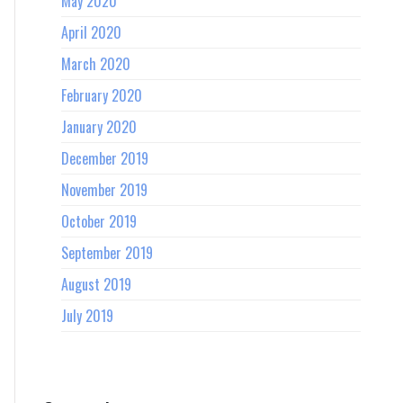
May 2020
April 2020
March 2020
February 2020
January 2020
December 2019
November 2019
October 2019
September 2019
August 2019
July 2019