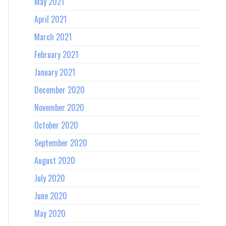
May 2021
April 2021
March 2021
February 2021
January 2021
December 2020
November 2020
October 2020
September 2020
August 2020
July 2020
June 2020
May 2020