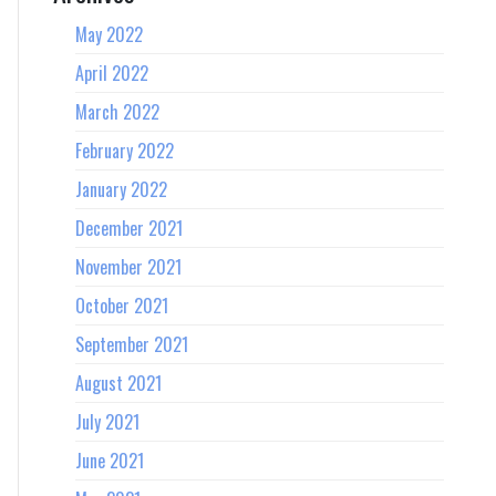
May 2022
April 2022
March 2022
February 2022
January 2022
December 2021
November 2021
October 2021
September 2021
August 2021
July 2021
June 2021