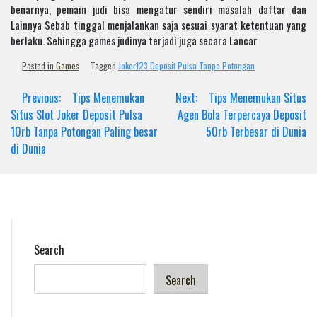
benarnya, pemain judi bisa mengatur sendiri masalah daftar dan
Lainnya Sebab tinggal menjalankan saja sesuai syarat ketentuan yang
berlaku. Sehingga games judinya terjadi juga secara Lancar
Posted in
Games
Tagged
Joker123 Deposit Pulsa Tanpa Potongan
Post
Previous:
Tips Menemukan
Next:
Tips Menemukan Situs
navigation
Situs Slot Joker Deposit Pulsa
Agen Bola Terpercaya Deposit
10rb Tanpa Potongan Paling besar
50rb Terbesar di Dunia
di Dunia
Search
Search