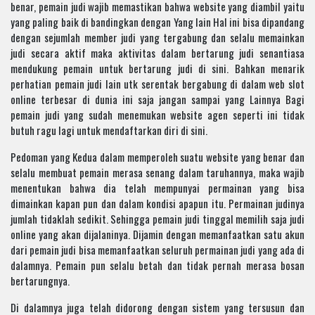
benar, pemain judi wajib memastikan bahwa website yang diambil yaitu
yang paling baik di bandingkan dengan Yang lain Hal ini bisa dipandang
dengan sejumlah member judi yang tergabung dan selalu memainkan
judi secara aktif maka aktivitas dalam bertarung judi senantiasa
mendukung pemain untuk bertarung judi di sini. Bahkan menarik
perhatian pemain judi lain utk serentak bergabung di dalam web slot
online terbesar di dunia ini saja jangan sampai yang Lainnya Bagi
pemain judi yang sudah menemukan website agen seperti ini tidak
butuh ragu lagi untuk mendaftarkan diri di sini.
Pedoman yang Kedua dalam memperoleh suatu website yang benar dan
selalu membuat pemain merasa senang dalam taruhannya, maka wajib
menentukan bahwa dia telah mempunyai permainan yang bisa
dimainkan kapan pun dan dalam kondisi apapun itu. Permainan judinya
jumlah tidaklah sedikit. Sehingga pemain judi tinggal memilih saja judi
online yang akan dijalaninya. Dijamin dengan memanfaatkan satu akun
dari pemain judi bisa memanfaatkan seluruh permainan judi yang ada di
dalamnya. Pemain pun selalu betah dan tidak pernah merasa bosan
bertarungnya.
Di dalamnya juga telah didorong dengan sistem yang tersusun dan