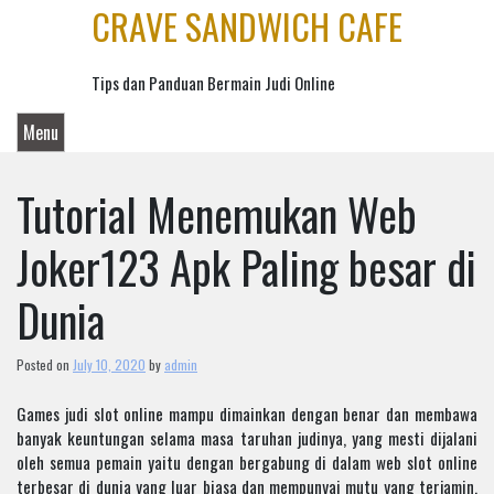
Skip
CRAVE SANDWICH CAFE
to
content
Tips dan Panduan Bermain Judi Online
Menu
Tutorial Menemukan Web
Joker123 Apk Paling besar di
Dunia
Posted on
July 10, 2020
by
admin
Games judi slot online mampu dimainkan dengan benar dan membawa
banyak keuntungan selama masa taruhan judinya, yang mesti dijalani
oleh semua pemain yaitu dengan bergabung di dalam web slot online
terbesar di dunia yang luar biasa dan mempunyai mutu yang terjamin.