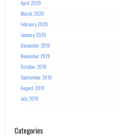
April 2020
March 2020
February 2020
January 2020
December 2019
November 2019
October 2019
September 2019
August 2019
July 2019
Categories