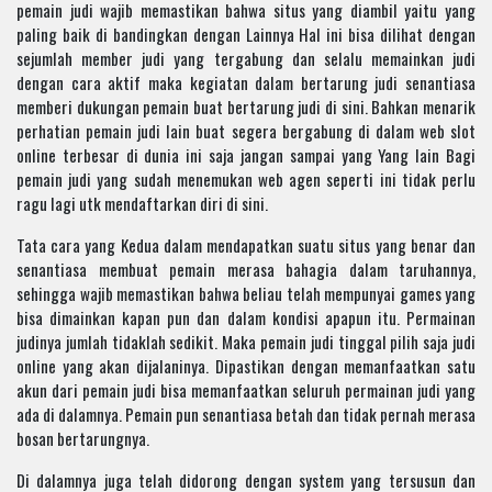
pemain judi wajib memastikan bahwa situs yang diambil yaitu yang
paling baik di bandingkan dengan Lainnya Hal ini bisa dilihat dengan
sejumlah member judi yang tergabung dan selalu memainkan judi
dengan cara aktif maka kegiatan dalam bertarung judi senantiasa
memberi dukungan pemain buat bertarung judi di sini. Bahkan menarik
perhatian pemain judi lain buat segera bergabung di dalam web slot
online terbesar di dunia ini saja jangan sampai yang Yang lain Bagi
pemain judi yang sudah menemukan web agen seperti ini tidak perlu
ragu lagi utk mendaftarkan diri di sini.
Tata cara yang Kedua dalam mendapatkan suatu situs yang benar dan
senantiasa membuat pemain merasa bahagia dalam taruhannya,
sehingga wajib memastikan bahwa beliau telah mempunyai games yang
bisa dimainkan kapan pun dan dalam kondisi apapun itu. Permainan
judinya jumlah tidaklah sedikit. Maka pemain judi tinggal pilih saja judi
online yang akan dijalaninya. Dipastikan dengan memanfaatkan satu
akun dari pemain judi bisa memanfaatkan seluruh permainan judi yang
ada di dalamnya. Pemain pun senantiasa betah dan tidak pernah merasa
bosan bertarungnya.
Di dalamnya juga telah didorong dengan system yang tersusun dan