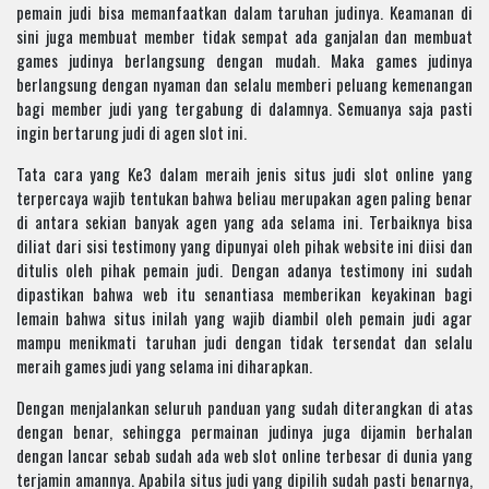
pemain judi bisa memanfaatkan dalam taruhan judinya. Keamanan di
sini juga membuat member tidak sempat ada ganjalan dan membuat
games judinya berlangsung dengan mudah. Maka games judinya
berlangsung dengan nyaman dan selalu memberi peluang kemenangan
bagi member judi yang tergabung di dalamnya. Semuanya saja pasti
ingin bertarung judi di agen slot ini.
Tata cara yang Ke3 dalam meraih jenis situs judi slot online yang
terpercaya wajib tentukan bahwa beliau merupakan agen paling benar
di antara sekian banyak agen yang ada selama ini. Terbaiknya bisa
diliat dari sisi testimony yang dipunyai oleh pihak website ini diisi dan
ditulis oleh pihak pemain judi. Dengan adanya testimony ini sudah
dipastikan bahwa web itu senantiasa memberikan keyakinan bagi
lemain bahwa situs inilah yang wajib diambil oleh pemain judi agar
mampu menikmati taruhan judi dengan tidak tersendat dan selalu
meraih games judi yang selama ini diharapkan.
Dengan menjalankan seluruh panduan yang sudah diterangkan di atas
dengan benar, sehingga permainan judinya juga dijamin berhalan
dengan lancar sebab sudah ada web slot online terbesar di dunia yang
terjamin amannya. Apabila situs judi yang dipilih sudah pasti benarnya,