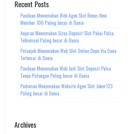
Recent Posts
Panduan Menemukan Web Agen Slot Bonus New
Member 100 Paling besar di Dunia
Anjuran Menemukan Situs Deposit Slot Pakai Pulsa
Telkomsel Paling besar di Dunia
Petunjuk Menemukan Web Slot Online Depo Via Dana
Terbesar di Dunia
Panduan Menemukan Web Judi Slot Deposit Pulsa
Tanpa Potongan Paling besar di Dunia
Pedoman Menemukan Website Agen Slot Joker123
Paling besar di Dunia
Archives