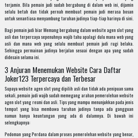
terjamin. Bila pemain judi sudah bergabung di dalam web ini, dijamin
selalu betah dan tidak pernah membuat pemain judi merasa bosan
untuk senantiasa menyambung taruhan judinya tiap-tiap harinya di sini.
Bagi pemain judi biar Memang bergabung dalam website agen slot yang
asli dan terpercaya sepenuhnya wajib tahu apalagi dulu mana web yang
asli dan mana web yang selalu membuat pemain judi rugi belaka.
Sehingga permainan judinya berjalan sesuai dengan apa yang sudah
didesain selama ini.
3 Anjuran Menemukan Website Cara Daftar
Joker123 Terpercaya dan Terbesar
Supaya website agen slot yang dipilih asli dan tidak ada penipuan sama
sekali, pemain judi wajib sudah memegang arahan pemerolehan website
agen slot yang resmi dan asli. Tips yang mampu menunjukkan pada jenis
tempat yang bisa membawa taruhan judinya tanpa ada gangguan
namun hanya keuntungan yang ada di dalamnya. Di bawah ini
selengkapnya:
Pedoman yang Perdana dalam proses pemerolehan website yang benar,