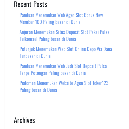
Recent Posts
Panduan Menemukan Web Agen Slot Bonus New
Member 100 Paling besar di Dunia
Anjuran Menemukan Situs Deposit Slot Pakai Pulsa
Telkomsel Paling besar di Dunia
Petunjuk Menemukan Web Slot Online Depo Via Dana
Terbesar di Dunia
Panduan Menemukan Web Judi Slot Deposit Pulsa
Tanpa Potongan Paling besar di Dunia
Pedoman Menemukan Website Agen Slot Joker123
Paling besar di Dunia
Archives