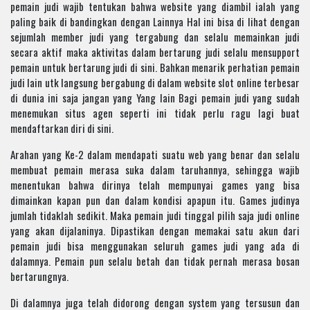
pemain judi wajib tentukan bahwa website yang diambil ialah yang
paling baik di bandingkan dengan Lainnya Hal ini bisa di lihat dengan
sejumlah member judi yang tergabung dan selalu memainkan judi
secara aktif maka aktivitas dalam bertarung judi selalu mensupport
pemain untuk bertarung judi di sini. Bahkan menarik perhatian pemain
judi lain utk langsung bergabung di dalam website slot online terbesar
di dunia ini saja jangan yang Yang lain Bagi pemain judi yang sudah
menemukan situs agen seperti ini tidak perlu ragu lagi buat
mendaftarkan diri di sini.
Arahan yang Ke-2 dalam mendapati suatu web yang benar dan selalu
membuat pemain merasa suka dalam taruhannya, sehingga wajib
menentukan bahwa dirinya telah mempunyai games yang bisa
dimainkan kapan pun dan dalam kondisi apapun itu. Games judinya
jumlah tidaklah sedikit. Maka pemain judi tinggal pilih saja judi online
yang akan dijalaninya. Dipastikan dengan memakai satu akun dari
pemain judi bisa menggunakan seluruh games judi yang ada di
dalamnya. Pemain pun selalu betah dan tidak pernah merasa bosan
bertarungnya.
Di dalamnya juga telah didorong dengan system yang tersusun dan