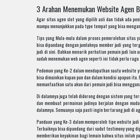
3 Arahan Menemukan Website Agen Bo
Agar situs agen slot yang dipilih asli dan tidak ada p
mampu menunjukkan pada type tempat yang bisa mengambi
Tips yang Mula-mula dalam proses pemerolehan situs y
bisa dipandang dengan jumlahnya member judi yang terg
judi di sini. Bahkan menarik perhatian pemain judi lain
sudah menemukan web agen seperti ini tidak perlu ragu l
Pedoman yang Ke-2 dalam mendapatkan suatu website y
bisa dimainkan kapan pun dan dalam kondisi apapun itu. P
memanfaatkan satu akun dari pemain judi bisa mengguna
Di dalamnya juga telah didorong dengan sistem yang te
dan membuat permainan judinya berjalan dengan muda
dalamnya. Semuanya saja pasti ingin bertarung judi di age
Panduan yang Ke-3 dalam memperoleh tipe website judi 
Terbaiknya bisa dipandang dari sudut testimony yang dipu
memberikan keyakinan bagi lemain bahwa situs inilah y