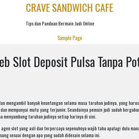
CRAVE SANDWICH CAFE
Tips dan Panduan Bermain Judi Online
Sample Page
b Slot Deposit Pulsa Tanpa Pot
an mengambil banyak keuntungan selama masa taruhan judinya, yang harus 
a dan mempunyai mutu yang terjamin. Seandainya pemain judi sudah bergabung
 menyambung taruhan judinya setiap harinya di sini.
 agen slot yang asli dan terpercaya sepenuhnya wajib tahu apalagi dulu man
sung sesuai dengan apa yang sudah didesain selama ini.