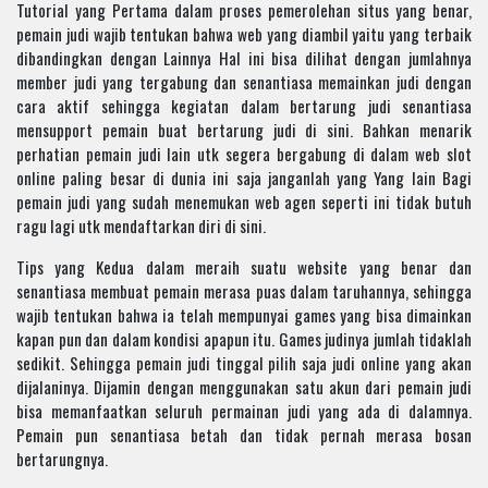
Tutorial yang Pertama dalam proses pemerolehan situs yang benar,
pemain judi wajib tentukan bahwa web yang diambil yaitu yang terbaik
dibandingkan dengan Lainnya Hal ini bisa dilihat dengan jumlahnya
member judi yang tergabung dan senantiasa memainkan judi dengan
cara aktif sehingga kegiatan dalam bertarung judi senantiasa
mensupport pemain buat bertarung judi di sini. Bahkan menarik
perhatian pemain judi lain utk segera bergabung di dalam web slot
online paling besar di dunia ini saja janganlah yang Yang lain Bagi
pemain judi yang sudah menemukan web agen seperti ini tidak butuh
ragu lagi utk mendaftarkan diri di sini.
Tips yang Kedua dalam meraih suatu website yang benar dan
senantiasa membuat pemain merasa puas dalam taruhannya, sehingga
wajib tentukan bahwa ia telah mempunyai games yang bisa dimainkan
kapan pun dan dalam kondisi apapun itu. Games judinya jumlah tidaklah
sedikit. Sehingga pemain judi tinggal pilih saja judi online yang akan
dijalaninya. Dijamin dengan menggunakan satu akun dari pemain judi
bisa memanfaatkan seluruh permainan judi yang ada di dalamnya.
Pemain pun senantiasa betah dan tidak pernah merasa bosan
bertarungnya.