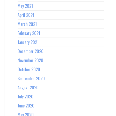
May 2021
April 2021
March 2021
February 2021
January 2021
December 2020
November 2020
October 2020
September 2020
August 2020
July 2020
June 2020
May 2020