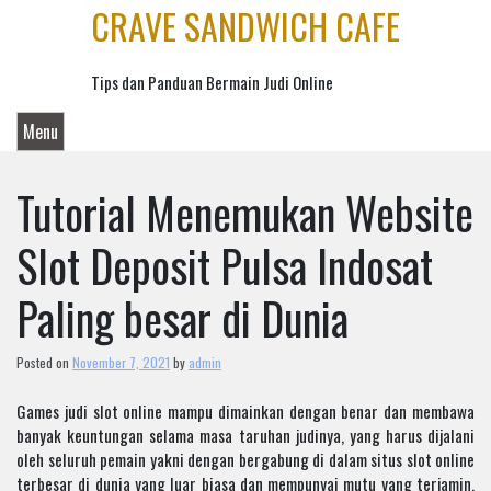
Skip
CRAVE SANDWICH CAFE
to
content
Tips dan Panduan Bermain Judi Online
Menu
Tutorial Menemukan Website
Slot Deposit Pulsa Indosat
Paling besar di Dunia
Posted on
November 7, 2021
by
admin
Games judi slot online mampu dimainkan dengan benar dan membawa
banyak keuntungan selama masa taruhan judinya, yang harus dijalani
oleh seluruh pemain yakni dengan bergabung di dalam situs slot online
terbesar di dunia yang luar biasa dan mempunyai mutu yang terjamin.