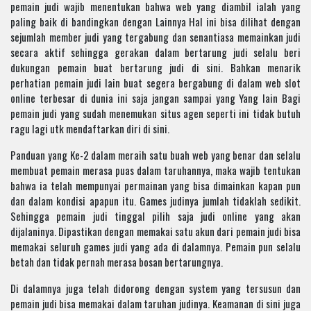
pemain judi wajib menentukan bahwa web yang diambil ialah yang
paling baik di bandingkan dengan Lainnya Hal ini bisa dilihat dengan
sejumlah member judi yang tergabung dan senantiasa memainkan judi
secara aktif sehingga gerakan dalam bertarung judi selalu beri
dukungan pemain buat bertarung judi di sini. Bahkan menarik
perhatian pemain judi lain buat segera bergabung di dalam web slot
online terbesar di dunia ini saja jangan sampai yang Yang lain Bagi
pemain judi yang sudah menemukan situs agen seperti ini tidak butuh
ragu lagi utk mendaftarkan diri di sini.
Panduan yang Ke-2 dalam meraih satu buah web yang benar dan selalu
membuat pemain merasa puas dalam taruhannya, maka wajib tentukan
bahwa ia telah mempunyai permainan yang bisa dimainkan kapan pun
dan dalam kondisi apapun itu. Games judinya jumlah tidaklah sedikit.
Sehingga pemain judi tinggal pilih saja judi online yang akan
dijalaninya. Dipastikan dengan memakai satu akun dari pemain judi bisa
memakai seluruh games judi yang ada di dalamnya. Pemain pun selalu
betah dan tidak pernah merasa bosan bertarungnya.
Di dalamnya juga telah didorong dengan system yang tersusun dan
pemain judi bisa memakai dalam taruhan judinya. Keamanan di sini juga