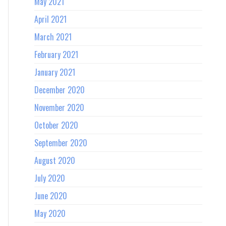
May 2021
April 2021
March 2021
February 2021
January 2021
December 2020
November 2020
October 2020
September 2020
August 2020
July 2020
June 2020
May 2020