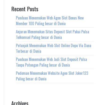
Recent Posts
Panduan Menemukan Web Agen Slot Bonus New
Member 100 Paling besar di Dunia
Anjuran Menemukan Situs Deposit Slot Pakai Pulsa
Telkomsel Paling besar di Dunia
Petunjuk Menemukan Web Slot Online Depo Via Dana
Terbesar di Dunia
Panduan Menemukan Web Judi Slot Deposit Pulsa
Tanpa Potongan Paling besar di Dunia
Pedoman Menemukan Website Agen Slot Joker123
Paling besar di Dunia
Archives