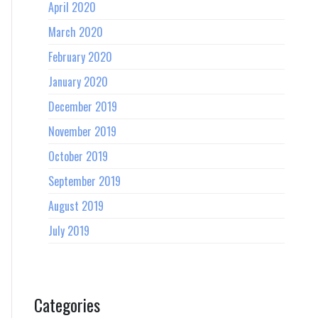
April 2020
March 2020
February 2020
January 2020
December 2019
November 2019
October 2019
September 2019
August 2019
July 2019
Categories