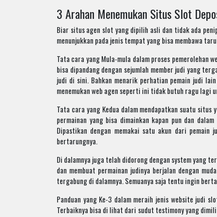
3 Arahan Menemukan Situs Slot Depos
Biar situs agen slot yang dipilih asli dan tidak ada p
menunjukkan pada jenis tempat yang bisa membawa taruh
Tata cara yang Mula-mula dalam proses pemerolehan web
bisa dipandang dengan sejumlah member judi yang terg
judi di sini. Bahkan menarik perhatian pemain judi la
menemukan web agen seperti ini tidak butuh ragu lagi un
Tata cara yang Kedua dalam mendapatkan suatu situs 
permainan yang bisa dimainkan kapan pun dan dalam kon
Dipastikan dengan memakai satu akun dari pemain ju
bertarungnya.
Di dalamnya juga telah didorong dengan system yang te
dan membuat permainan judinya berjalan dengan muda
tergabung di dalamnya. Semuanya saja tentu ingin bertaru
Panduan yang Ke-3 dalam meraih jenis website judi slo
Terbaiknya bisa di lihat dari sudut testimony yang dimili