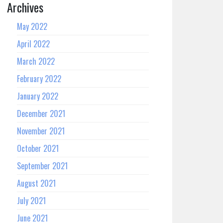
Archives
May 2022
April 2022
March 2022
February 2022
January 2022
December 2021
November 2021
October 2021
September 2021
August 2021
July 2021
June 2021