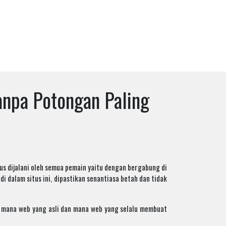
anpa Potongan Paling
s dijalani oleh semua pemain yaitu dengan bergabung di
di dalam situs ini, dipastikan senantiasa betah dan tidak
u mana web yang asli dan mana web yang selalu membuat