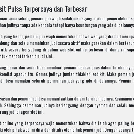
it Pulsa Terpercaya dan Terbesar
enipuan sama sekali, pemain judi wajib sudah memegang arahan pemerolehan 
an judinya tanpa ada kendala tetapi hanya keuntungan yang ada di dalamnya.
 yang benar, pemain judi wajib menentukan bahwa web yang diambil merupa
abung dan selalu memainkan judi secara aktif maka gerakan dalam bertarun
in utk segera bergabung di dalam web slot online terbesar di dunia ini saj
tuk mendaftarkan diri di sini.
yang benar dan senantiasa membuat pemain merasa puas dalam taruhannya,
disi apapun itu. Games judinya jumlah tidaklah sedikit. Maka pemain judi
di bisa memakai seluruh permainan judi yang ada di dalamnya. Pemain
rsusun dan pemain judi bisa memanfaatkan dalam taruhan judinya. Keamanan 
h. Sehingga permainan judinya berlangsung dengan nyaman dan selalu 
ng judi di agen slot ini.
t online yang terpercaya wajib menentukan bahwa dia ialah agen paling b
ki oleh pihak web ini diisi dan ditulis oleh pihak pemain judi. Dengan adanya