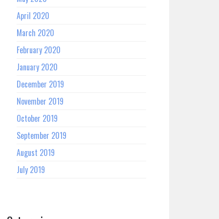
April 2020
March 2020
February 2020
January 2020
December 2019
November 2019
October 2019
September 2019
August 2019
July 2019