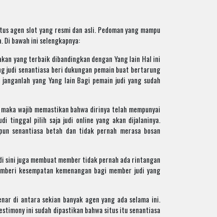
situs agen slot yang resmi dan asli. Pedoman yang mampu
 Di bawah ini selengkapnya:
kan yang terbaik dibandingkan dengan Yang lain Hal ini
g judi senantiasa beri dukungan pemain buat bertarung
a janganlah yang Yang lain Bagi pemain judi yang sudah
 maka wajib memastikan bahwa dirinya telah mempunyai
 tinggal pilih saja judi online yang akan dijalaninya.
 pun senantiasa betah dan tidak pernah merasa bosan
di sini juga membuat member tidak pernah ada rintangan
memberi kesempatan kemenangan bagi member judi yang
enar di antara sekian banyak agen yang ada selama ini.
 testimony ini sudah dipastikan bahwa situs itu senantiasa