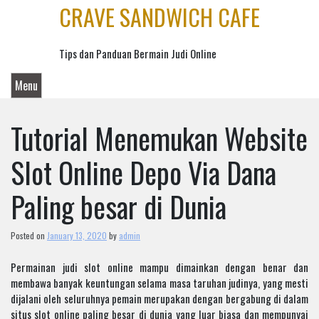
Skip
CRAVE SANDWICH CAFE
to
content
Tips dan Panduan Bermain Judi Online
Menu
Tutorial Menemukan Website
Slot Online Depo Via Dana
Paling besar di Dunia
Posted on
January 13, 2020
by
admin
Permainan judi slot online mampu dimainkan dengan benar dan
membawa banyak keuntungan selama masa taruhan judinya, yang mesti
dijalani oleh seluruhnya pemain merupakan dengan bergabung di dalam
situs slot online paling besar di dunia yang luar biasa dan mempunyai