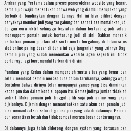
Arahan yang Pertama dalam proses pemerolehan website yang benar,
pemain judi wajib menentukan bahwa web yang diambil merupakan yang
terbaik di bandingkan dengan Lainnya Hal ini bisa dilihat dengan
banyaknya member judi yang tergabung dan senantiasa memainkan judi
dengan cara aktif sehingga kegiatan dalam bertarung judi selalu
mensupport pemain untuk bertarung judi di sini. Bahkan menarik
perhatian pemain judi lain utk serta-merta bergabung di dalam situs
slot online paling besar di dunia ini saja janganlah yang Lainnya Bagi
pemain judi yang sudah menemukan website agen seperti ini tidak
perlu ragu lagi buat mendaftarkan diri di sini.
Panduan yang Kedua dalam memperoleh suatu situs yang benar dan
selalu membuat pemain merasa puas dalam taruhannya, sehingga wajib
tentukan bahwa dirinya telah mempunyai games yang bisa dimainkan
kapan pun dan dalam kondisi apapun itu. Games judinya jumlah tidaklah
sedikit. Maka pemain judi tinggal pilih saja judi online yang akan
dijalaninya. Dijamin dengan memanfaatkan satu akun dari pemain judi
bisa memanfaatkan seluruh games judi yang ada di dalamnya. Pemain
pun senantiasa betah dan tidak sempat merasa bosan bertarungnya.
Di dalamnya juga telah didorong dengan system yang tersusun dan