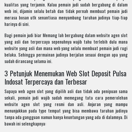
kualitas yang terjamin. Kalau pemain judi sudah bergabung di dalam
web ini, dijamin selalu betah dan tidak pernah membuat pemain judi
merasa bosan utk senantiasa menyambung taruhan judinya tiap-tiap
harinya di sini.
Bagi pemain judi biar Memang lah bergabung dalam website agen slot
yang asli dan terpercaya sepenuhnya wajib tahu terlebih dulu mana
website yang asli dan mana web yang selalu membuat pemain judi rugi
belaka. Sehingga permainan judinya berjalan sesuai dengan apa yang
sudah dirancang selama ini.
3 Petunjuk Menemukan Web Slot Deposit Pulsa
Indosat Terpercaya dan Terbesar
Supaya web agen slot yang dipilih asli dan tidak ada penipuan sama
sekali, pemain judi wajib sudah memegang tata cara pemerolehan
website agen slot yang resmi dan asli. Anjuran yang mampu
menunjukkan pada type tempat yang bisa membawa taruhan judinya
tanpa ada gangguan namun hanya keuntungan yang ada di dalamnya. Di
bawah ini selengkapnya: