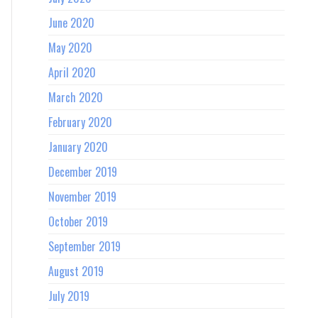
June 2020
May 2020
April 2020
March 2020
February 2020
January 2020
December 2019
November 2019
October 2019
September 2019
August 2019
July 2019