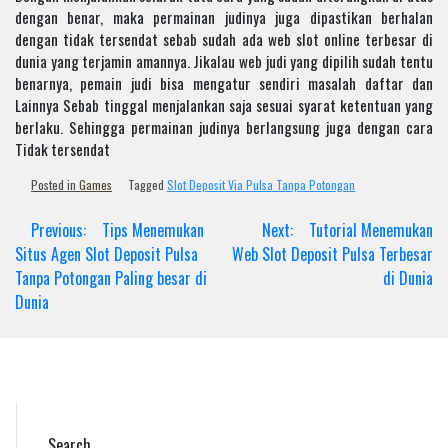
dengan benar, maka permainan judinya juga dipastikan berhalan
dengan tidak tersendat sebab sudah ada web slot online terbesar di
dunia yang terjamin amannya. Jikalau web judi yang dipilih sudah tentu
benarnya, pemain judi bisa mengatur sendiri masalah daftar dan
Lainnya Sebab tinggal menjalankan saja sesuai syarat ketentuan yang
berlaku. Sehingga permainan judinya berlangsung juga dengan cara
Tidak tersendat
Posted in
Games
Tagged
Slot Deposit Via Pulsa Tanpa Potongan
Post
Previous:
Tips Menemukan
Next:
Tutorial Menemukan
navigation
Situs Agen Slot Deposit Pulsa
Web Slot Deposit Pulsa Terbesar
Tanpa Potongan Paling besar di
di Dunia
Dunia
Search