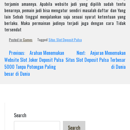
terjamin amannya. Apabila website judi yang dipilih sudah tentu
benarnya, pemain judi bisa mengatur sendiri masalah daftar dan Yang
lain Sebab tinggal menjalankan saja sesuai syarat ketentuan yang
berlaku. Maka permainan judinya terjadi juga dengan cara Tidak
tersendat
Posted in
Games
Tagged
Situs Slot Deposit Pulsa
Post
Previous:
Arahan Menemukan
Next:
Anjuran Menemukan
navigation
Website Slot Joker Deposit Pulsa
Situs Slot Deposit Pulsa Terbesar
5000 Tanpa Potongan Paling
di Dunia
besar di Dunia
Search
Search