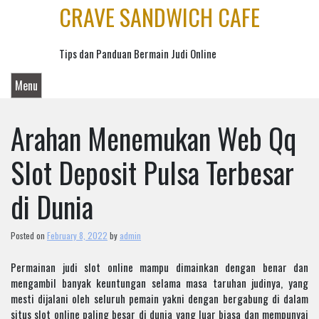
Skip
CRAVE SANDWICH CAFE
to
content
Tips dan Panduan Bermain Judi Online
Menu
Arahan Menemukan Web Qq
Slot Deposit Pulsa Terbesar
di Dunia
Posted on
February 8, 2022
by
admin
Permainan judi slot online mampu dimainkan dengan benar dan
mengambil banyak keuntungan selama masa taruhan judinya, yang
mesti dijalani oleh seluruh pemain yakni dengan bergabung di dalam
situs slot online paling besar di dunia yang luar biasa dan mempunyai