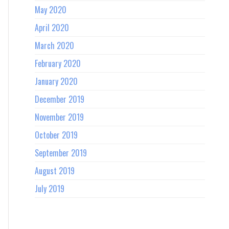
May 2020
April 2020
March 2020
February 2020
January 2020
December 2019
November 2019
October 2019
September 2019
August 2019
July 2019