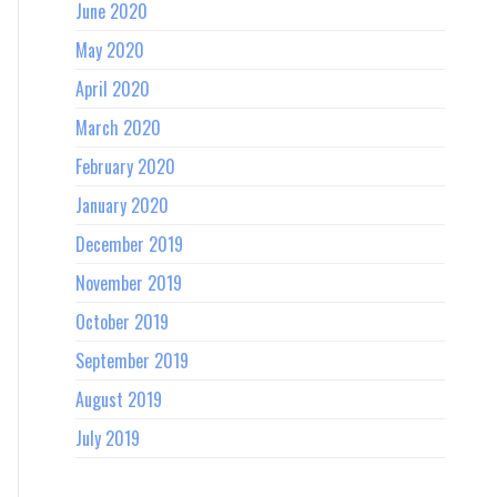
June 2020
May 2020
April 2020
March 2020
February 2020
January 2020
December 2019
November 2019
October 2019
September 2019
August 2019
July 2019