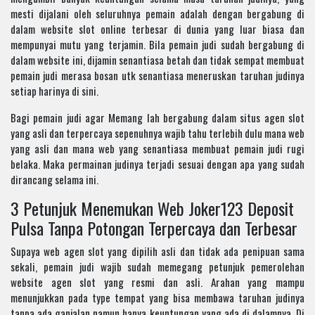
mesti dijalani oleh seluruhnya pemain adalah dengan bergabung di
dalam website slot online terbesar di dunia yang luar biasa dan
mempunyai mutu yang terjamin. Bila pemain judi sudah bergabung di
dalam website ini, dijamin senantiasa betah dan tidak sempat membuat
pemain judi merasa bosan utk senantiasa meneruskan taruhan judinya
setiap harinya di sini.
Bagi pemain judi agar Memang lah bergabung dalam situs agen slot
yang asli dan terpercaya sepenuhnya wajib tahu terlebih dulu mana web
yang asli dan mana web yang senantiasa membuat pemain judi rugi
belaka. Maka permainan judinya terjadi sesuai dengan apa yang sudah
dirancang selama ini.
3 Petunjuk Menemukan Web Joker123 Deposit
Pulsa Tanpa Potongan Terpercaya dan Terbesar
Supaya web agen slot yang dipilih asli dan tidak ada penipuan sama
sekali, pemain judi wajib sudah memegang petunjuk pemerolehan
website agen slot yang resmi dan asli. Arahan yang mampu
menunjukkan pada type tempat yang bisa membawa taruhan judinya
tanpa ada ganjalan namun hanya keuntungan yang ada di dalamnya. Di