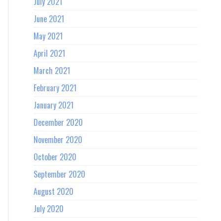
July 2021
June 2021
May 2021
April 2021
March 2021
February 2021
January 2021
December 2020
November 2020
October 2020
September 2020
August 2020
July 2020