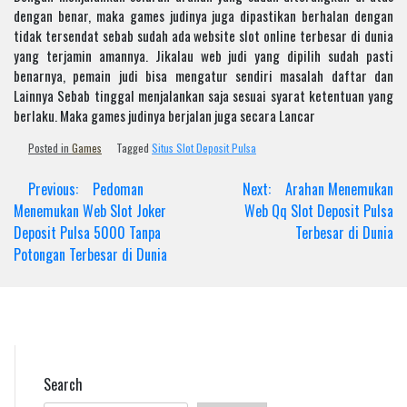
dengan benar, maka games judinya juga dipastikan berhalan dengan
tidak tersendat sebab sudah ada website slot online terbesar di dunia
yang terjamin amannya. Jikalau web judi yang dipilih sudah pasti
benarnya, pemain judi bisa mengatur sendiri masalah daftar dan
Lainnya Sebab tinggal menjalankan saja sesuai syarat ketentuan yang
berlaku. Maka games judinya berjalan juga secara Lancar
Posted in
Games
Tagged
Situs Slot Deposit Pulsa
Post
Previous:
Pedoman
Next:
Arahan Menemukan
navigation
Menemukan Web Slot Joker
Web Qq Slot Deposit Pulsa
Deposit Pulsa 5000 Tanpa
Terbesar di Dunia
Potongan Terbesar di Dunia
Search