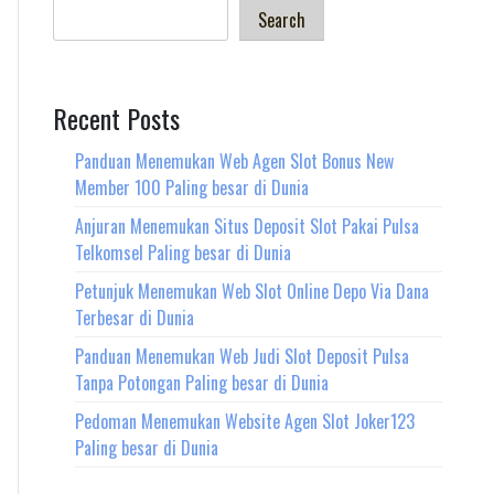
Search
Recent Posts
Panduan Menemukan Web Agen Slot Bonus New
Member 100 Paling besar di Dunia
Anjuran Menemukan Situs Deposit Slot Pakai Pulsa
Telkomsel Paling besar di Dunia
Petunjuk Menemukan Web Slot Online Depo Via Dana
Terbesar di Dunia
Panduan Menemukan Web Judi Slot Deposit Pulsa
Tanpa Potongan Paling besar di Dunia
Pedoman Menemukan Website Agen Slot Joker123
Paling besar di Dunia