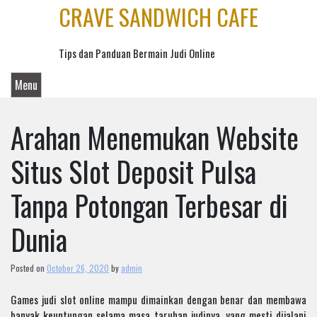
Skip
CRAVE SANDWICH CAFE
to
content
Tips dan Panduan Bermain Judi Online
Menu
Arahan Menemukan Website
Situs Slot Deposit Pulsa
Tanpa Potongan Terbesar di
Dunia
Posted on
October 26, 2020
by
admin
Games judi slot online mampu dimainkan dengan benar dan membawa
banyak keuntungan selama masa taruhan judinya, yang mesti dijalani