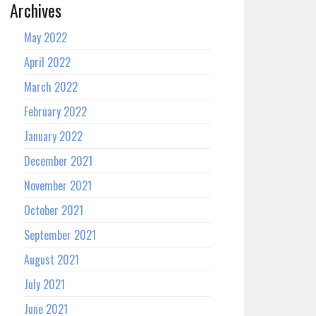
Archives
May 2022
April 2022
March 2022
February 2022
January 2022
December 2021
November 2021
October 2021
September 2021
August 2021
July 2021
June 2021