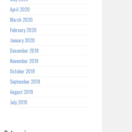
April 2020
March 2020
February 2020
January 2020
December 2019
November 2019
October 2019
September 2019
August 2019
July 2019