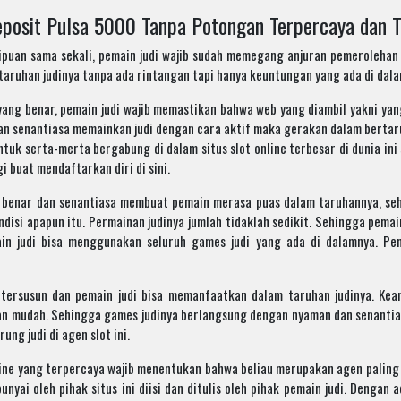
posit Pulsa 5000 Tanpa Potongan Terpercaya dan T
penipuan sama sekali, pemain judi wajib sudah memegang anjuran pemerolehan
ruhan judinya tanpa ada rintangan tapi hanya keuntungan yang ada di dalam
ng benar, pemain judi wajib memastikan bahwa web yang diambil yakni yang 
an senantiasa memainkan judi dengan cara aktif maka gerakan dalam bertar
untuk serta-merta bergabung di dalam situs slot online terbesar di dunia in
i buat mendaftarkan diri di sini.
g benar dan senantiasa membuat pemain merasa puas dalam taruhannya, se
si apapun itu. Permainan judinya jumlah tidaklah sedikit. Sehingga pemain ju
n judi bisa menggunakan seluruh games judi yang ada di dalamnya. Pe
 tersusun dan pemain judi bisa memanfaatkan dalam taruhan judinya. Ke
gan mudah. Sehingga games judinya berlangsung dengan nyaman dan senanti
ng judi di agen slot ini.
nline yang terpercaya wajib menentukan bahwa beliau merupakan agen paling 
nyai oleh pihak situs ini diisi dan ditulis oleh pihak pemain judi. Dengan