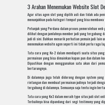
3 Arahan Menemukan Website Slot De
Agar situs agen slot yang dipilih asli dan tidak ada 
menunjukkan pada kategori tempat yang bisa membawa ta
Petunjuk yang Perdana dalam proses pemerolehan web ya
dilihat dengan jumlahnya member judi yang tergabung d
judi di sini. Bahkan menarik perhatian pemain judi lain 
menemukan website agen seperti ini tidak perlu ragu lag
Tata cara yang Ke-2 dalam mendapati suatu situs yan
permainan yang bisa dimainkan kapan pun dan dalam kondi
Dipastikan dengan menggunakan satu akun dari pemai
bertarungnya.
Di dalamnya juga telah didorong dengan system yang
rintangan dan membuat permainan judinya terjadi den
tergabung di dalamnya. Semuanya saja tentu ingin bertaru
Tata cara yang Ke3 dalam meraih type situs judi slot o
Terbaiknya bisa dipandang dari segi testimony yang dipu