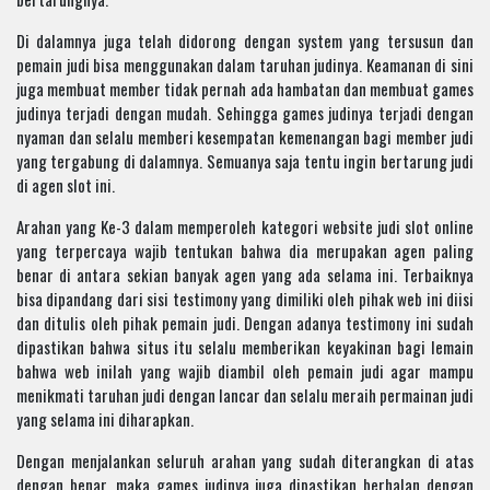
Di dalamnya juga telah didorong dengan system yang tersusun dan
pemain judi bisa menggunakan dalam taruhan judinya. Keamanan di sini
juga membuat member tidak pernah ada hambatan dan membuat games
judinya terjadi dengan mudah. Sehingga games judinya terjadi dengan
nyaman dan selalu memberi kesempatan kemenangan bagi member judi
yang tergabung di dalamnya. Semuanya saja tentu ingin bertarung judi
di agen slot ini.
Arahan yang Ke-3 dalam memperoleh kategori website judi slot online
yang terpercaya wajib tentukan bahwa dia merupakan agen paling
benar di antara sekian banyak agen yang ada selama ini. Terbaiknya
bisa dipandang dari sisi testimony yang dimiliki oleh pihak web ini diisi
dan ditulis oleh pihak pemain judi. Dengan adanya testimony ini sudah
dipastikan bahwa situs itu selalu memberikan keyakinan bagi lemain
bahwa web inilah yang wajib diambil oleh pemain judi agar mampu
menikmati taruhan judi dengan lancar dan selalu meraih permainan judi
yang selama ini diharapkan.
Dengan menjalankan seluruh arahan yang sudah diterangkan di atas
dengan benar, maka games judinya juga dipastikan berhalan dengan