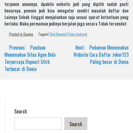
terjamin amannya. Apabila website judi yang dipilih sudah pasti
benarnya, pemain judi bisa mengatur sendiri masalah daftar dan
Lainnya Sebab tinggal menjalankan saja sesuai syarat ketentuan yang
berlaku. Maka permainan judinya berjalan juga secara Tidak tersendat
Posted in
Games
Tagged
Slot Deposit Pulsa Indosat
Post
Previous:
Panduan
Next:
Pedoman Menemukan
navigation
Menemukan Situs Agen Bola
Website Cara Daftar Joker123
Terpercaya Deposit 50rb
Paling besar di Dunia
Terbesar di Dunia
Search
Search