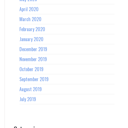
April 2020
March 2020
February 2020
January 2020
December 2019
November 2019
October 2019
September 2019
August 2019
July 2019