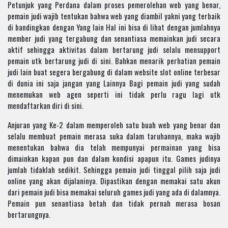
Petunjuk yang Perdana dalam proses pemerolehan web yang benar,
pemain judi wajib tentukan bahwa web yang diambil yakni yang terbaik
di bandingkan dengan Yang lain Hal ini bisa di lihat dengan jumlahnya
member judi yang tergabung dan senantiasa memainkan judi secara
aktif sehingga aktivitas dalam bertarung judi selalu mensupport
pemain utk bertarung judi di sini. Bahkan menarik perhatian pemain
judi lain buat segera bergabung di dalam website slot online terbesar
di dunia ini saja jangan yang Lainnya Bagi pemain judi yang sudah
menemukan web agen seperti ini tidak perlu ragu lagi utk
mendaftarkan diri di sini.
Anjuran yang Ke-2 dalam memperoleh satu buah web yang benar dan
selalu membuat pemain merasa suka dalam taruhannya, maka wajib
menentukan bahwa dia telah mempunyai permainan yang bisa
dimainkan kapan pun dan dalam kondisi apapun itu. Games judinya
jumlah tidaklah sedikit. Sehingga pemain judi tinggal pilih saja judi
online yang akan dijalaninya. Dipastikan dengan memakai satu akun
dari pemain judi bisa memakai seluruh games judi yang ada di dalamnya.
Pemain pun senantiasa betah dan tidak pernah merasa bosan
bertarungnya.