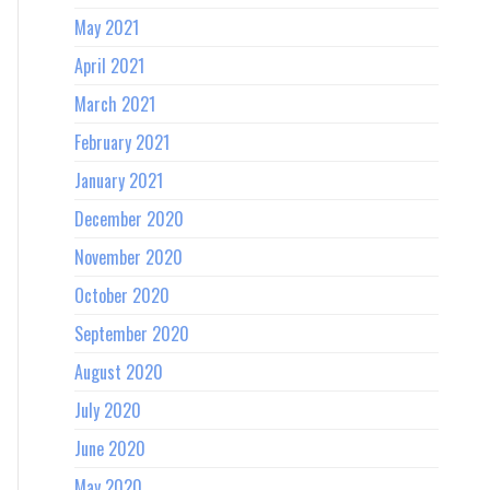
May 2021
April 2021
March 2021
February 2021
January 2021
December 2020
November 2020
October 2020
September 2020
August 2020
July 2020
June 2020
May 2020