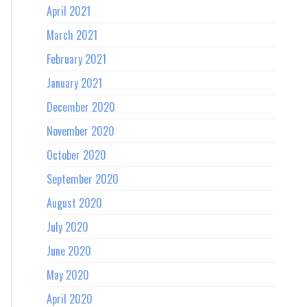
April 2021
March 2021
February 2021
January 2021
December 2020
November 2020
October 2020
September 2020
August 2020
July 2020
June 2020
May 2020
April 2020