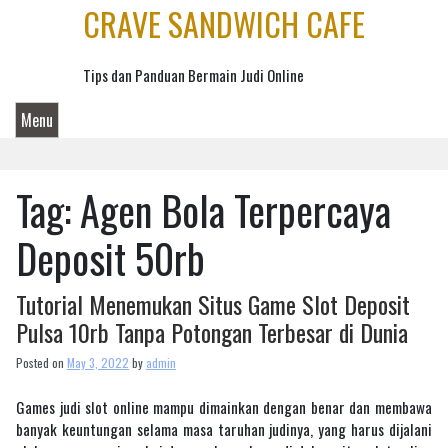
Skip
CRAVE SANDWICH CAFE
to
content
Tips dan Panduan Bermain Judi Online
Menu
Tag:
Agen Bola Terpercaya
Deposit 50rb
Tutorial Menemukan Situs Game Slot Deposit
Pulsa 10rb Tanpa Potongan Terbesar di Dunia
Posted on
May 3, 2022
by
admin
Games judi slot online mampu dimainkan dengan benar dan membawa
banyak keuntungan selama masa taruhan judinya, yang harus dijalani