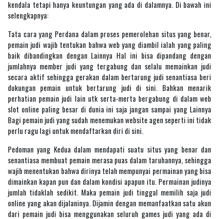
kendala tetapi hanya keuntungan yang ada di dalamnya. Di bawah ini
selengkapnya:
Tata cara yang Perdana dalam proses pemerolehan situs yang benar,
pemain judi wajib tentukan bahwa web yang diambil ialah yang paling
baik dibandingkan dengan Lainnya Hal ini bisa dipandang dengan
jumlahnya member judi yang tergabung dan selalu memainkan judi
secara aktif sehingga gerakan dalam bertarung judi senantiasa beri
dukungan pemain untuk bertarung judi di sini. Bahkan menarik
perhatian pemain judi lain utk serta-merta bergabung di dalam web
slot online paling besar di dunia ini saja jangan sampai yang Lainnya
Bagi pemain judi yang sudah menemukan website agen seperti ini tidak
perlu ragu lagi untuk mendaftarkan diri di sini.
Pedoman yang Kedua dalam mendapati suatu situs yang benar dan
senantiasa membuat pemain merasa puas dalam taruhannya, sehingga
wajib menentukan bahwa dirinya telah mempunyai permainan yang bisa
dimainkan kapan pun dan dalam kondisi apapun itu. Permainan judinya
jumlah tidaklah sedikit. Maka pemain judi tinggal memilih saja judi
online yang akan dijalaninya. Dijamin dengan memanfaatkan satu akun
dari pemain judi bisa menggunakan seluruh games judi yang ada di