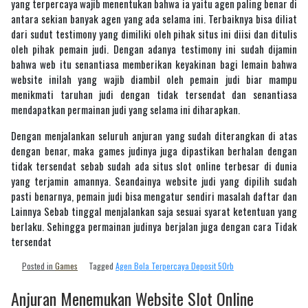
yang terpercaya wajib menentukan bahwa ia yaitu agen paling benar di
antara sekian banyak agen yang ada selama ini. Terbaiknya bisa diliat
dari sudut testimony yang dimiliki oleh pihak situs ini diisi dan ditulis
oleh pihak pemain judi. Dengan adanya testimony ini sudah dijamin
bahwa web itu senantiasa memberikan keyakinan bagi lemain bahwa
website inilah yang wajib diambil oleh pemain judi biar mampu
menikmati taruhan judi dengan tidak tersendat dan senantiasa
mendapatkan permainan judi yang selama ini diharapkan.
Dengan menjalankan seluruh anjuran yang sudah diterangkan di atas
dengan benar, maka games judinya juga dipastikan berhalan dengan
tidak tersendat sebab sudah ada situs slot online terbesar di dunia
yang terjamin amannya. Seandainya website judi yang dipilih sudah
pasti benarnya, pemain judi bisa mengatur sendiri masalah daftar dan
Lainnya Sebab tinggal menjalankan saja sesuai syarat ketentuan yang
berlaku. Sehingga permainan judinya berjalan juga dengan cara Tidak
tersendat
Posted in
Games
Tagged
Agen Bola Terpercaya Deposit 50rb
Anjuran Menemukan Website Slot Online