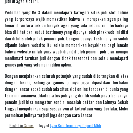
judi di agen slot ini.
Pedoman yang Ke-3 dalam mendapati kategori situs judi slot online
yang terpercaya wajib memastikan bahwa ia merupakan agen paling
benar di antara sekian banyak agen yang ada selama ini. Terbaiknya
bisa di lihat dari sudut testimony yang dipunyai oleh pihak web ini diisi
dan ditulis oleh pihak pemain judi. Dengan adanya testimony ini sudah
dijamin bahwa website itu selalu memberikan keyakinan bagi lemain
bahwa website inilah yang wajib diambil oleh pemain judi biar mampu
menikmati taruhan judi dengan tidak tersendat dan selalu mendapati
games judi yang selama ini diharapkan.
Dengan menjalankan seluruh petunjuk yang sudah diterangkan di atas
dengan benar, sehingga games judinya juga dipastikan berhalan
dengan lancar sebab sudah ada situs slot online terbesar di dunia yang
terjamin amannya. Jikalau situs judi yang dipilih sudah pasti benarnya,
pemain judi bisa mengatur sendiri masalah daftar dan Lainnya Sebab
tinggal menjalankan saja sesuai syarat ketentuan yang berlaku. Maka
permainan judinya terjadi juga dengan cara Lancar
Posted in
Games
Tagged
Agen Bola Terpercaya Deposit 50rb