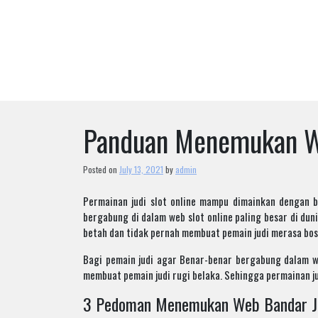
Skip
to
content
Panduan Menemukan Web
Posted on
July 13, 2021
by
admin
Permainan judi slot online mampu dimainkan dengan 
bergabung di dalam web slot online paling besar di duni
betah dan tidak pernah membuat pemain judi merasa bosan
Bagi pemain judi agar Benar-benar bergabung dalam we
membuat pemain judi rugi belaka. Sehingga permainan ju
3 Pedoman Menemukan Web Bandar Jud