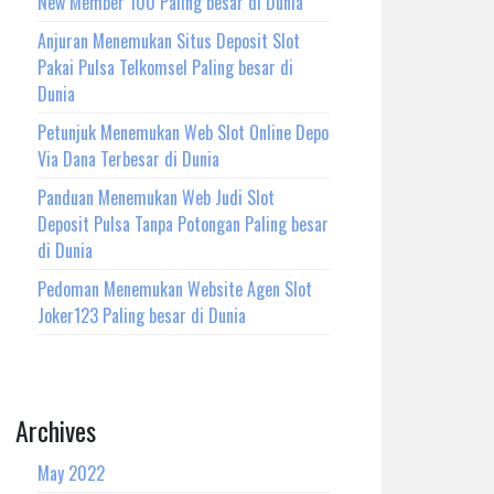
New Member 100 Paling besar di Dunia
Anjuran Menemukan Situs Deposit Slot
Pakai Pulsa Telkomsel Paling besar di
Dunia
Petunjuk Menemukan Web Slot Online Depo
Via Dana Terbesar di Dunia
Panduan Menemukan Web Judi Slot
Deposit Pulsa Tanpa Potongan Paling besar
di Dunia
Pedoman Menemukan Website Agen Slot
Joker123 Paling besar di Dunia
Archives
May 2022