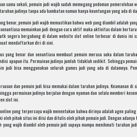
nipuan sama sekali, pemain judi wajib sudah memegang pedoman pemerolehan w
aruhan judinya tanpa ada hambatan namun hanya keuntungan yang ada di dal
g benar, pemain judi wajib memastikan bahwa web yang diambil adalah yang 
senantiasa memainkan judi dengan cara aktif maka aktivitas dalam bertar
n utk segera bergabung di dalam website slot online terbesar di dunia ini 
uat mendaftarkan diri di sini.
tus yang benar dan senantiasa membuat pemain merasa suka dalam taruha
si apapun itu. Permainan judinya jumlah tidaklah sedikit. Sehingga pemain ju
n judi bisa menggunakan seluruh games judi yang ada di dalamnya. Pe
ersusun dan pemain judi bisa memakai dalam taruhan judinya. Keamanan di 
ingga permainan judinya berjalan dengan nyaman dan selalu memberi kese
n slot ini.
 online yang terpercaya wajib menentukan bahwa dirinya adalah agen paling 
ki oleh pihak situs ini diisi dan ditulis oleh pihak pemain judi. Dengan adany
h yang wajib diambil oleh pemain judi supaya mampu menikmati taruhan jud