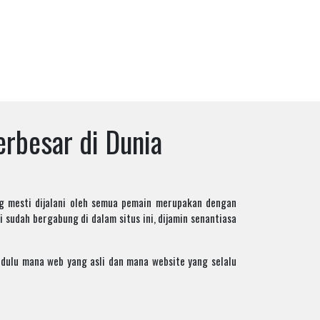
rbesar di Dunia
g mesti dijalani oleh semua pemain merupakan dengan
i sudah bergabung di dalam situs ini, dijamin senantiasa
 dulu mana web yang asli dan mana website yang selalu