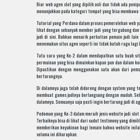
Biar web agen slot yang dipilih asli dan tidak ada pe
menunjukkan pada kategori tempat yang bisa membawa t
Tutorial yang Perdana dalam proses pemerolehan web yan
lihat dengan sebanyak member judi yang tergabung dan 
judi di sini. Bahkan menarik perhatian pemain judi lai
menemukan situs agen seperti ini tidak butuh ragu lagi b
Tata cara yang Ke-2 dalam mendapatkan satu buah si
permainan yang bisa dimainkan kapan pun dan dalam kondi
Dipastikan dengan menggunakan satu akun dari pemai
bertarungnya.
Di dalamnya juga telah didorong dengan system yang t
membuat games judinya berlangsung dengan mudah. Seh
dalamnya. Semuanya saja pasti ingin bertarung judi di age
Pedoman yang Ke-3 dalam meraih jenis website judi slot
Terbaiknya bisa di lihat dari sudut testimony yang dimili
memberikan keyakinan bagi lemain bahwa website inila
selama ini diharapkan.