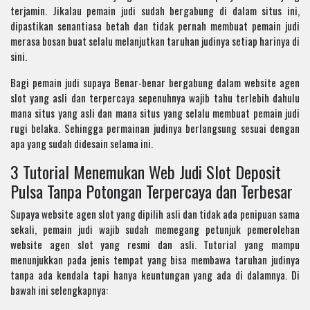
terjamin. Jikalau pemain judi sudah bergabung di dalam situs ini,
dipastikan senantiasa betah dan tidak pernah membuat pemain judi
merasa bosan buat selalu melanjutkan taruhan judinya setiap harinya di
sini.
Bagi pemain judi supaya Benar-benar bergabung dalam website agen
slot yang asli dan terpercaya sepenuhnya wajib tahu terlebih dahulu
mana situs yang asli dan mana situs yang selalu membuat pemain judi
rugi belaka. Sehingga permainan judinya berlangsung sesuai dengan
apa yang sudah didesain selama ini.
3 Tutorial Menemukan Web Judi Slot Deposit
Pulsa Tanpa Potongan Terpercaya dan Terbesar
Supaya website agen slot yang dipilih asli dan tidak ada penipuan sama
sekali, pemain judi wajib sudah memegang petunjuk pemerolehan
website agen slot yang resmi dan asli. Tutorial yang mampu
menunjukkan pada jenis tempat yang bisa membawa taruhan judinya
tanpa ada kendala tapi hanya keuntungan yang ada di dalamnya. Di
bawah ini selengkapnya: