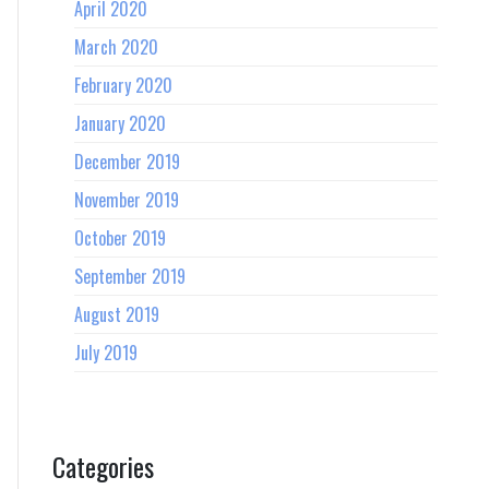
April 2020
March 2020
February 2020
January 2020
December 2019
November 2019
October 2019
September 2019
August 2019
July 2019
Categories