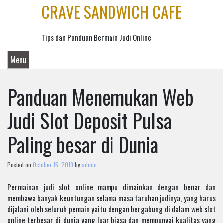
Skip
CRAVE SANDWICH CAFE
to
content
Tips dan Panduan Bermain Judi Online
Menu
Panduan Menemukan Web
Judi Slot Deposit Pulsa
Paling besar di Dunia
Posted on
October 15, 2019
by
admin
Permainan judi slot online mampu dimainkan dengan benar dan
membawa banyak keuntungan selama masa taruhan judinya, yang harus
dijalani oleh seluruh pemain yaitu dengan bergabung di dalam web slot
online terbesar di dunia yang luar biasa dan mempunyai kualitas yang