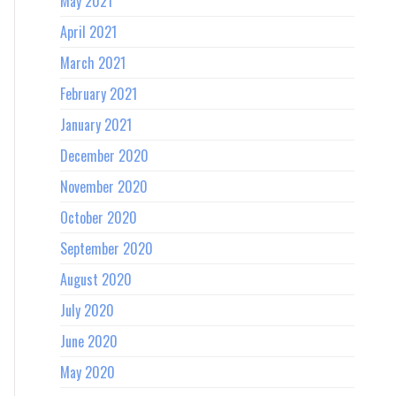
May 2021
April 2021
March 2021
February 2021
January 2021
December 2020
November 2020
October 2020
September 2020
August 2020
July 2020
June 2020
May 2020