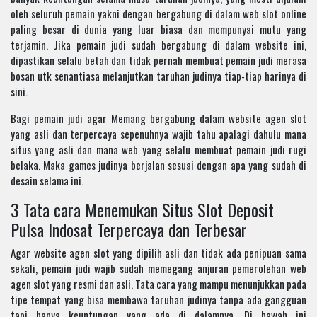
oleh seluruh pemain yakni dengan bergabung di dalam web slot online
paling besar di dunia yang luar biasa dan mempunyai mutu yang
terjamin. Jika pemain judi sudah bergabung di dalam website ini,
dipastikan selalu betah dan tidak pernah membuat pemain judi merasa
bosan utk senantiasa melanjutkan taruhan judinya tiap-tiap harinya di
sini.
Bagi pemain judi agar Memang bergabung dalam website agen slot
yang asli dan terpercaya sepenuhnya wajib tahu apalagi dahulu mana
situs yang asli dan mana web yang selalu membuat pemain judi rugi
belaka. Maka games judinya berjalan sesuai dengan apa yang sudah di
desain selama ini.
3 Tata cara Menemukan Situs Slot Deposit
Pulsa Indosat Terpercaya dan Terbesar
Agar website agen slot yang dipilih asli dan tidak ada penipuan sama
sekali, pemain judi wajib sudah memegang anjuran pemerolehan web
agen slot yang resmi dan asli. Tata cara yang mampu menunjukkan pada
tipe tempat yang bisa membawa taruhan judinya tanpa ada gangguan
tapi hanya keuntungan yang ada di dalamnya. Di bawah ini