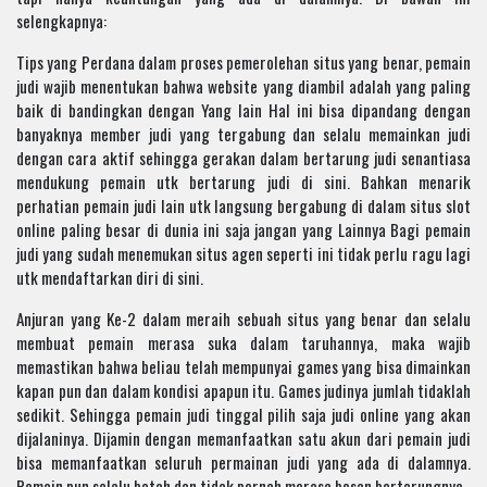
selengkapnya:
Tips yang Perdana dalam proses pemerolehan situs yang benar, pemain
judi wajib menentukan bahwa website yang diambil adalah yang paling
baik di bandingkan dengan Yang lain Hal ini bisa dipandang dengan
banyaknya member judi yang tergabung dan selalu memainkan judi
dengan cara aktif sehingga gerakan dalam bertarung judi senantiasa
mendukung pemain utk bertarung judi di sini. Bahkan menarik
perhatian pemain judi lain utk langsung bergabung di dalam situs slot
online paling besar di dunia ini saja jangan yang Lainnya Bagi pemain
judi yang sudah menemukan situs agen seperti ini tidak perlu ragu lagi
utk mendaftarkan diri di sini.
Anjuran yang Ke-2 dalam meraih sebuah situs yang benar dan selalu
membuat pemain merasa suka dalam taruhannya, maka wajib
memastikan bahwa beliau telah mempunyai games yang bisa dimainkan
kapan pun dan dalam kondisi apapun itu. Games judinya jumlah tidaklah
sedikit. Sehingga pemain judi tinggal pilih saja judi online yang akan
dijalaninya. Dijamin dengan memanfaatkan satu akun dari pemain judi
bisa memanfaatkan seluruh permainan judi yang ada di dalamnya.
Pemain pun selalu betah dan tidak pernah merasa bosan bertarungnya.