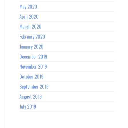
May 2020
April 2020
March 2020
February 2020
January 2020
December 2019
November 2019
October 2019
September 2019
August 2019
July 2019