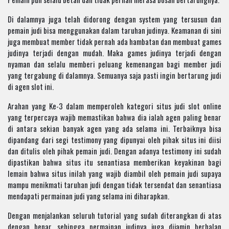
Di dalamnya juga telah didorong dengan system yang tersusun dan
pemain judi bisa menggunakan dalam taruhan judinya. Keamanan di sini
juga membuat member tidak pernah ada hambatan dan membuat games
judinya terjadi dengan mudah. Maka games judinya terjadi dengan
nyaman dan selalu memberi peluang kemenangan bagi member judi
yang tergabung di dalamnya. Semuanya saja pasti ingin bertarung judi
di agen slot ini.
Arahan yang Ke-3 dalam memperoleh kategori situs judi slot online
yang terpercaya wajib memastikan bahwa dia ialah agen paling benar
di antara sekian banyak agen yang ada selama ini. Terbaiknya bisa
dipandang dari segi testimony yang dipunyai oleh pihak situs ini diisi
dan ditulis oleh pihak pemain judi. Dengan adanya testimony ini sudah
dipastikan bahwa situs itu senantiasa memberikan keyakinan bagi
lemain bahwa situs inilah yang wajib diambil oleh pemain judi supaya
mampu menikmati taruhan judi dengan tidak tersendat dan senantiasa
mendapati permainan judi yang selama ini diharapkan.
Dengan menjalankan seluruh tutorial yang sudah diterangkan di atas
dengan benar, sehingga permainan judinya juga dijamin berhalan