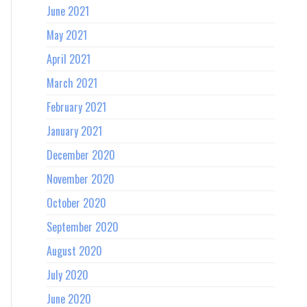
June 2021
May 2021
April 2021
March 2021
February 2021
January 2021
December 2020
November 2020
October 2020
September 2020
August 2020
July 2020
June 2020