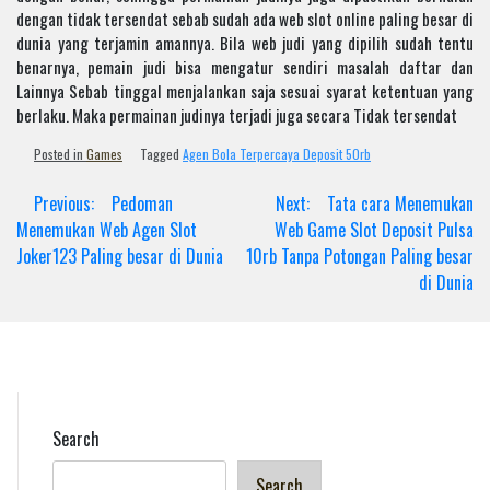
dengan tidak tersendat sebab sudah ada web slot online paling besar di
dunia yang terjamin amannya. Bila web judi yang dipilih sudah tentu
benarnya, pemain judi bisa mengatur sendiri masalah daftar dan
Lainnya Sebab tinggal menjalankan saja sesuai syarat ketentuan yang
berlaku. Maka permainan judinya terjadi juga secara Tidak tersendat
Posted in
Games
Tagged
Agen Bola Terpercaya Deposit 50rb
Post
Previous:
Pedoman
Next:
Tata cara Menemukan
navigation
Menemukan Web Agen Slot
Web Game Slot Deposit Pulsa
Joker123 Paling besar di Dunia
10rb Tanpa Potongan Paling besar
di Dunia
Search
Search