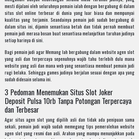
mesti dijalani oleh seluruhnya pemain ialah dengan bergabung di dalam
situs slot online terbesar di dunia yang luar biasa dan mempunyai
kualitas yang terjamin. Seandainya pemain judi sudah bergabung di
dalam situs ini, dijamin senantiasa betah dan tidak pernah membuat
pemain judi merasa bosan buat senantiasa melanjutkan taruhan judinya
setiap harinya di sini.
Bagi pemain judi agar Memang lah bergabung dalam website agen slot
yang asli dan terpercaya sepenuhnya wajib tahu terlebih dulu mana
website yang asli dan mana web yang senantiasa membuat pemain judi
rugi belaka. Sehingga games judinya berjalan sesuai dengan apa yang
sudah didesain selama ini.
3 Pedoman Menemukan Situs Slot Joker
Deposit Pulsa 10rb Tanpa Potongan Terpercaya
dan Terbesar
Agar situs agen slot yang dipilih asli dan tidak ada penipuan sama
sekali, pemain judi wajib sudah memegang tips pemerolehan website
agen slot yang resmi dan asli. Arahan yang mampu menunjukkan pada