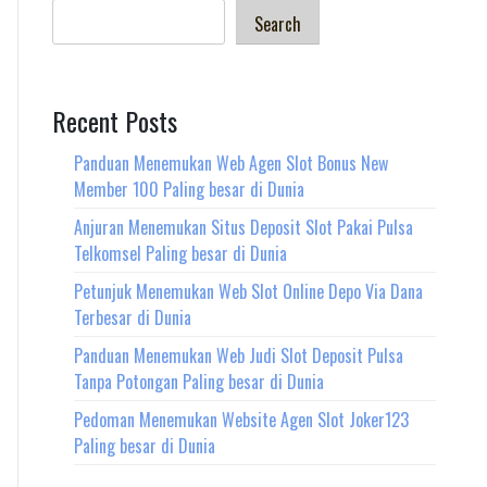
Search
Recent Posts
Panduan Menemukan Web Agen Slot Bonus New
Member 100 Paling besar di Dunia
Anjuran Menemukan Situs Deposit Slot Pakai Pulsa
Telkomsel Paling besar di Dunia
Petunjuk Menemukan Web Slot Online Depo Via Dana
Terbesar di Dunia
Panduan Menemukan Web Judi Slot Deposit Pulsa
Tanpa Potongan Paling besar di Dunia
Pedoman Menemukan Website Agen Slot Joker123
Paling besar di Dunia