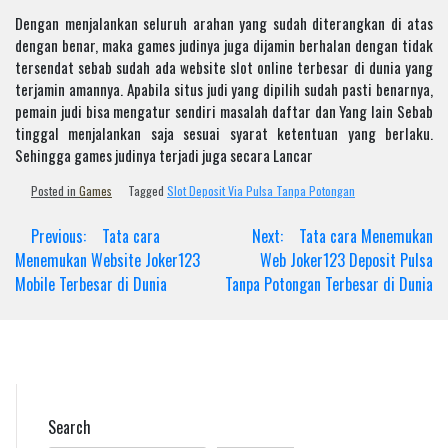
Dengan menjalankan seluruh arahan yang sudah diterangkan di atas
dengan benar, maka games judinya juga dijamin berhalan dengan tidak
tersendat sebab sudah ada website slot online terbesar di dunia yang
terjamin amannya. Apabila situs judi yang dipilih sudah pasti benarnya,
pemain judi bisa mengatur sendiri masalah daftar dan Yang lain Sebab
tinggal menjalankan saja sesuai syarat ketentuan yang berlaku.
Sehingga games judinya terjadi juga secara Lancar
Posted in
Games
Tagged
Slot Deposit Via Pulsa Tanpa Potongan
Post
Previous:
Tata cara
Next:
Tata cara Menemukan
navigation
Menemukan Website Joker123
Web Joker123 Deposit Pulsa
Mobile Terbesar di Dunia
Tanpa Potongan Terbesar di Dunia
Search