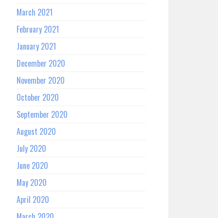
March 2021
February 2021
January 2021
December 2020
November 2020
October 2020
September 2020
August 2020
July 2020
June 2020
May 2020
April 2020
March 2020