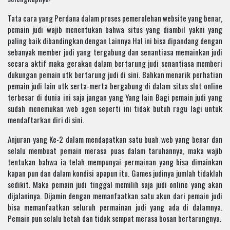
Tata cara yang Perdana dalam proses pemerolehan website yang benar,
pemain judi wajib menentukan bahwa situs yang diambil yakni yang
paling baik dibandingkan dengan Lainnya Hal ini bisa dipandang dengan
sebanyak member judi yang tergabung dan senantiasa memainkan judi
secara aktif maka gerakan dalam bertarung judi senantiasa memberi
dukungan pemain utk bertarung judi di sini. Bahkan menarik perhatian
pemain judi lain utk serta-merta bergabung di dalam situs slot online
terbesar di dunia ini saja jangan yang Yang lain Bagi pemain judi yang
sudah menemukan web agen seperti ini tidak butuh ragu lagi untuk
mendaftarkan diri di sini.
Anjuran yang Ke-2 dalam mendapatkan satu buah web yang benar dan
selalu membuat pemain merasa puas dalam taruhannya, maka wajib
tentukan bahwa ia telah mempunyai permainan yang bisa dimainkan
kapan pun dan dalam kondisi apapun itu. Games judinya jumlah tidaklah
sedikit. Maka pemain judi tinggal memilih saja judi online yang akan
dijalaninya. Dijamin dengan memanfaatkan satu akun dari pemain judi
bisa memanfaatkan seluruh permainan judi yang ada di dalamnya.
Pemain pun selalu betah dan tidak sempat merasa bosan bertarungnya.