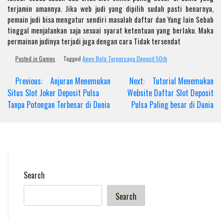
terjamin amannya. Jika web judi yang dipilih sudah pasti benarnya,
pemain judi bisa mengatur sendiri masalah daftar dan Yang lain Sebab
tinggal menjalankan saja sesuai syarat ketentuan yang berlaku. Maka
permainan judinya terjadi juga dengan cara Tidak tersendat
Posted in
Games
Tagged
Agen Bola Terpercaya Deposit 50rb
Post
Previous:
Anjuran Menemukan
Next:
Tutorial Menemukan
navigation
Situs Slot Joker Deposit Pulsa
Website Daftar Slot Deposit
Tanpa Potongan Terbesar di Dunia
Pulsa Paling besar di Dunia
Search
Search