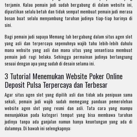
terjamin. Kalau pemain judi sudah bergabung di dalam website ini,
dipastikan selalu betah dan tidak sempat membuat pemain judi merasa
bosan buat selalu menyambung taruhan judinya tiap-tiap harinya di
sini.
Bagi pemain judi supaya Memang lah bergabung dalam situs agen slot
yang asli dan terpercaya sepenuhnya wajib tahu lebih-lebih dahulu
mana website yang asli dan mana situs yang senantiasa membuat
pemain judi rugi belaka. Sehingga permainan judinya berlangsung
sesuai dengan apa yang sudah di desain selama ini.
3 Tutorial Menemukan Website Poker Online
Deposit Pulsa Terpercaya dan Terbesar
Agar situs agen slot yang dipilih asli dan tidak ada penipuan sama
sekali, pemain judi wajib sudah memegang panduan pemerolehan
website agen slot yang resmi dan asli. Tata cara yang mampu
menunjukkan pada kategori tempat yang bisa membawa taruhan
judinya tanpa ada ganjalan namun hanya keuntungan yang ada di
dalamnya. Di bawah ini selengkapnya: