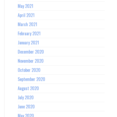
May 2021
April 2021
March 2021
February 2021
January 2021
December 2020
November 2020
October 2020
September 2020
August 2020
July 2020
June 2020
May 2020