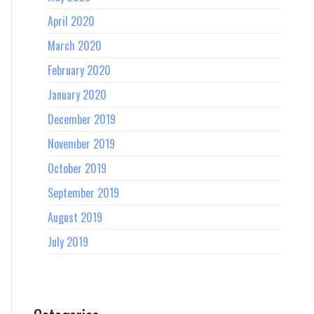
April 2020
March 2020
February 2020
January 2020
December 2019
November 2019
October 2019
September 2019
August 2019
July 2019