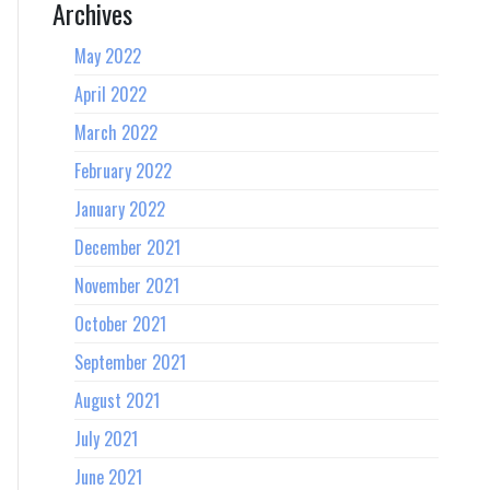
Archives
May 2022
April 2022
March 2022
February 2022
January 2022
December 2021
November 2021
October 2021
September 2021
August 2021
July 2021
June 2021