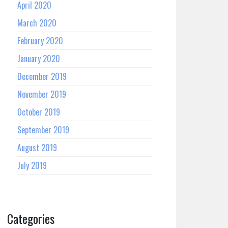
April 2020
March 2020
February 2020
January 2020
December 2019
November 2019
October 2019
September 2019
August 2019
July 2019
Categories