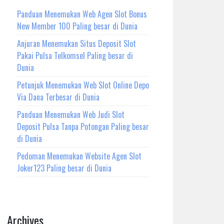
Panduan Menemukan Web Agen Slot Bonus
New Member 100 Paling besar di Dunia
Anjuran Menemukan Situs Deposit Slot
Pakai Pulsa Telkomsel Paling besar di
Dunia
Petunjuk Menemukan Web Slot Online Depo
Via Dana Terbesar di Dunia
Panduan Menemukan Web Judi Slot
Deposit Pulsa Tanpa Potongan Paling besar
di Dunia
Pedoman Menemukan Website Agen Slot
Joker123 Paling besar di Dunia
Archives