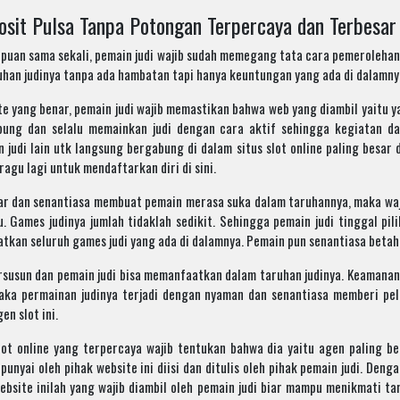
it Pulsa Tanpa Potongan Terpercaya dan Terbesar
enipuan sama sekali, pemain judi wajib sudah memegang tata cara pemeroleha
han judinya tanpa ada hambatan tapi hanya keuntungan yang ada di dalamnya
 yang benar, pemain judi wajib memastikan bahwa web yang diambil yaitu ya
ung dan selalu memainkan judi dengan cara aktif sehingga kegiatan d
 judi lain utk langsung bergabung di dalam situs slot online paling besar d
agu lagi untuk mendaftarkan diri di sini.
ar dan senantiasa membuat pemain merasa suka dalam taruhannya, maka wa
 Games judinya jumlah tidaklah sedikit. Sehingga pemain judi tinggal pilih
tkan seluruh games judi yang ada di dalamnya. Pemain pun senantiasa betah
rsusun dan pemain judi bisa memanfaatkan dalam taruhan judinya. Keamanan
aka permainan judinya terjadi dengan nyaman dan senantiasa memberi pe
en slot ini.
lot online yang terpercaya wajib tentukan bahwa dia yaitu agen paling b
unyai oleh pihak website ini diisi dan ditulis oleh pihak pemain judi. Deng
site inilah yang wajib diambil oleh pemain judi biar mampu menikmati ta