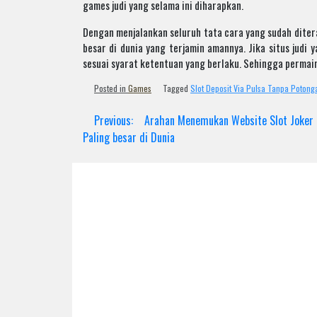
games judi yang selama ini diharapkan.
Dengan menjalankan seluruh tata cara yang sudah ditera
besar di dunia yang terjamin amannya. Jika situs judi 
sesuai syarat ketentuan yang berlaku. Sehingga permain
Posted in
Games
Tagged
Slot Deposit Via Pulsa Tanpa Potong
Post
Previous:
Arahan Menemukan Website Slot Joker 
navigation
Paling besar di Dunia