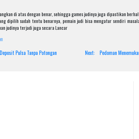
ngkan di atas dengan benar, sehingga games judinya juga dipastikan berhal
yang dipilih sudah tentu benarnya, pemain judi bisa mengatur sendiri masa
an judinya terjadi juga secara Lancar
an
Deposit Pulsa Tanpa Potongan
Next:
Pedoman Menemukan W