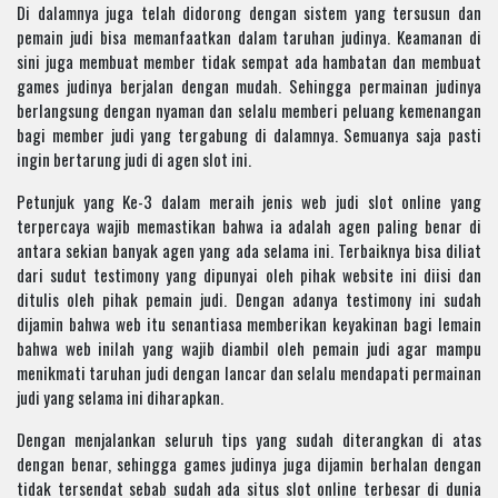
Di dalamnya juga telah didorong dengan sistem yang tersusun dan
pemain judi bisa memanfaatkan dalam taruhan judinya. Keamanan di
sini juga membuat member tidak sempat ada hambatan dan membuat
games judinya berjalan dengan mudah. Sehingga permainan judinya
berlangsung dengan nyaman dan selalu memberi peluang kemenangan
bagi member judi yang tergabung di dalamnya. Semuanya saja pasti
ingin bertarung judi di agen slot ini.
Petunjuk yang Ke-3 dalam meraih jenis web judi slot online yang
terpercaya wajib memastikan bahwa ia adalah agen paling benar di
antara sekian banyak agen yang ada selama ini. Terbaiknya bisa diliat
dari sudut testimony yang dipunyai oleh pihak website ini diisi dan
ditulis oleh pihak pemain judi. Dengan adanya testimony ini sudah
dijamin bahwa web itu senantiasa memberikan keyakinan bagi lemain
bahwa web inilah yang wajib diambil oleh pemain judi agar mampu
menikmati taruhan judi dengan lancar dan selalu mendapati permainan
judi yang selama ini diharapkan.
Dengan menjalankan seluruh tips yang sudah diterangkan di atas
dengan benar, sehingga games judinya juga dijamin berhalan dengan
tidak tersendat sebab sudah ada situs slot online terbesar di dunia