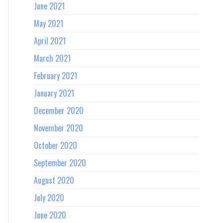
June 2021
May 2021
April 2021
March 2021
February 2021
January 2021
December 2020
November 2020
October 2020
September 2020
August 2020
July 2020
June 2020