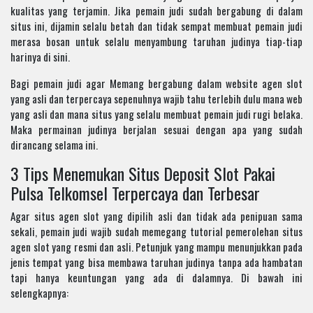
kualitas yang terjamin. Jika pemain judi sudah bergabung di dalam
situs ini, dijamin selalu betah dan tidak sempat membuat pemain judi
merasa bosan untuk selalu menyambung taruhan judinya tiap-tiap
harinya di sini.
Bagi pemain judi agar Memang bergabung dalam website agen slot
yang asli dan terpercaya sepenuhnya wajib tahu terlebih dulu mana web
yang asli dan mana situs yang selalu membuat pemain judi rugi belaka.
Maka permainan judinya berjalan sesuai dengan apa yang sudah
dirancang selama ini.
3 Tips Menemukan Situs Deposit Slot Pakai
Pulsa Telkomsel Terpercaya dan Terbesar
Agar situs agen slot yang dipilih asli dan tidak ada penipuan sama
sekali, pemain judi wajib sudah memegang tutorial pemerolehan situs
agen slot yang resmi dan asli. Petunjuk yang mampu menunjukkan pada
jenis tempat yang bisa membawa taruhan judinya tanpa ada hambatan
tapi hanya keuntungan yang ada di dalamnya. Di bawah ini
selengkapnya: