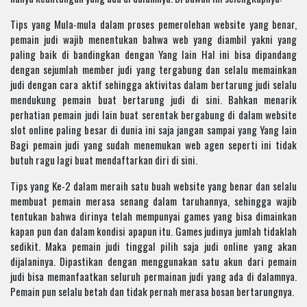
Tips yang Mula-mula dalam proses pemerolehan website yang benar,
pemain judi wajib menentukan bahwa web yang diambil yakni yang
paling baik di bandingkan dengan Yang lain Hal ini bisa dipandang
dengan sejumlah member judi yang tergabung dan selalu memainkan
judi dengan cara aktif sehingga aktivitas dalam bertarung judi selalu
mendukung pemain buat bertarung judi di sini. Bahkan menarik
perhatian pemain judi lain buat serentak bergabung di dalam website
slot online paling besar di dunia ini saja jangan sampai yang Yang lain
Bagi pemain judi yang sudah menemukan web agen seperti ini tidak
butuh ragu lagi buat mendaftarkan diri di sini.
Tips yang Ke-2 dalam meraih satu buah website yang benar dan selalu
membuat pemain merasa senang dalam taruhannya, sehingga wajib
tentukan bahwa dirinya telah mempunyai games yang bisa dimainkan
kapan pun dan dalam kondisi apapun itu. Games judinya jumlah tidaklah
sedikit. Maka pemain judi tinggal pilih saja judi online yang akan
dijalaninya. Dipastikan dengan menggunakan satu akun dari pemain
judi bisa memanfaatkan seluruh permainan judi yang ada di dalamnya.
Pemain pun selalu betah dan tidak pernah merasa bosan bertarungnya.