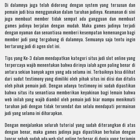
Di dalamnya juga telah didorong dengan system yang tersusun dan
pemain judi bisa menggunakan dalam taruhan judinya. Keamanan di sini
juga membuat member tidak sempat ada gangguan dan membuat
games judinya berjalan dengan mudah. Maka games judinya terjadi
dengan nyaman dan senantiasa memberi kesempatan kemenangan bagi
member judi yang tergabung di dalamnya. Semuanya saja tentu ingin
bertarung judi di agen slot ini.
Tips yang Ke-3 dalam mendapatkan kategori situs judi slot online yang
terpercaya wajib menentukan bahwa dirinya ialah agen paling benar di
antara sekian banyak agen yang ada selama ini. Terbaiknya bisa dilihat
dari sudut testimony yang dimiliki oleh pihak situs ini diisi dan ditulis
oleh pihak pemain judi. Dengan adanya testimony ini sudah dipastikan
bahwa situs itu senantiasa memberikan keyakinan bagi lemain bahwa
web inilah yang wajib diambil oleh pemain judi biar mampu menikmati
taruhan judi dengan tidak tersendat dan selalu mendapati permainan
judi yang selama ini diharapkan.
Dengan menjalankan seluruh tutorial yang sudah diterangkan di atas
dengan benar, maka games judinya juga dipastikan berhalan dengan
lancar sebab sudah ada web slot online terbesar di dunia yang terjamin