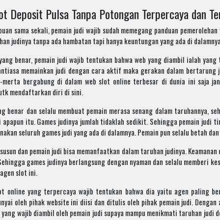
t Deposit Pulsa Tanpa Potongan Terpercaya dan Te
enipuan sama sekali, pemain judi wajib sudah memegang panduan pemerolehan
an judinya tanpa ada hambatan tapi hanya keuntungan yang ada di dalamnya.
ng benar, pemain judi wajib tentukan bahwa web yang diambil ialah yang te
tiasa memainkan judi dengan cara aktif maka gerakan dalam bertarung jud
-merta bergabung di dalam web slot online terbesar di dunia ini saja j
tk mendaftarkan diri di sini.
ng benar dan selalu membuat pemain merasa senang dalam taruhannya, se
papun itu. Games judinya jumlah tidaklah sedikit. Sehingga pemain judi tingg
nakan seluruh games judi yang ada di dalamnya. Pemain pun selalu betah da
rsusun dan pemain judi bisa memanfaatkan dalam taruhan judinya. Keamanan 
 Sehingga games judinya berlangsung dengan nyaman dan selalu memberi k
agen slot ini.
t online yang terpercaya wajib tentukan bahwa dia yaitu agen paling be
nyai oleh pihak website ini diisi dan ditulis oleh pihak pemain judi. Dengan
 yang wajib diambil oleh pemain judi supaya mampu menikmati taruhan judi 