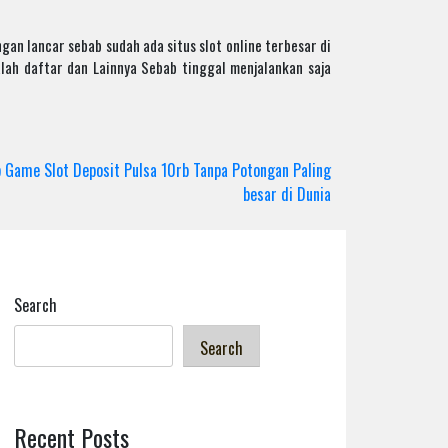
an lancar sebab sudah ada situs slot online terbesar di
alah daftar dan Lainnya Sebab tinggal menjalankan saja
ame Slot Deposit Pulsa 10rb Tanpa Potongan Paling
besar di Dunia
Search
Search
Recent Posts