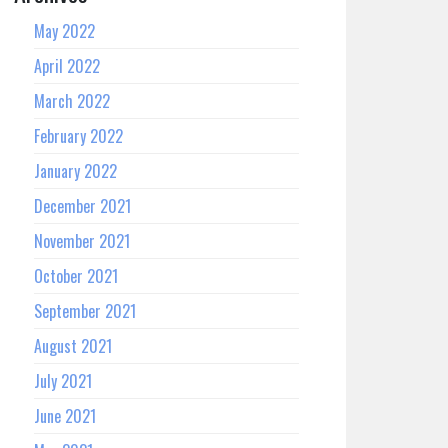
May 2022
April 2022
March 2022
February 2022
January 2022
December 2021
November 2021
October 2021
September 2021
August 2021
July 2021
June 2021