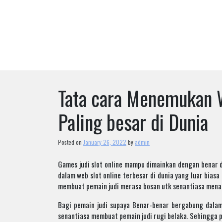
Skip
to
content
Tata cara Menemukan W
Paling besar di Dunia
Posted on
January 26, 2022
by
admin
Games judi slot online mampu dimainkan dengan benar d
dalam web slot online terbesar di dunia yang luar biasa
membuat pemain judi merasa bosan utk senantiasa menamb
Bagi pemain judi supaya Benar-benar bergabung dalam
senantiasa membuat pemain judi rugi belaka. Sehingga pe