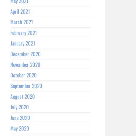
May 2021
April 2021
March 2021
February 2021
January 2021
December 2020
November 2020
October 2020
September 2020
August 2020
July 2020
June 2020
May 2020