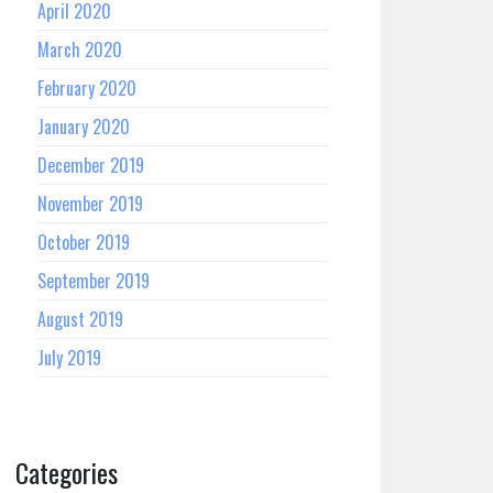
April 2020
March 2020
February 2020
January 2020
December 2019
November 2019
October 2019
September 2019
August 2019
July 2019
Categories