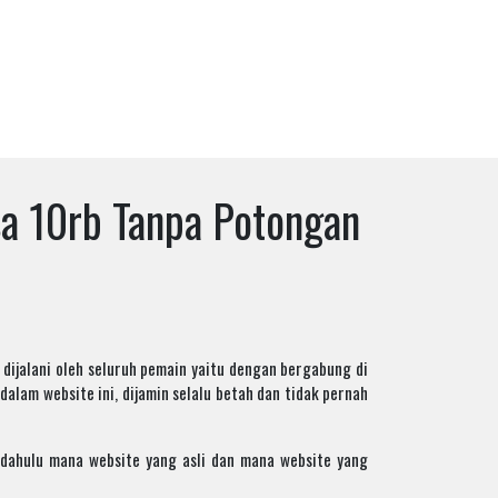
sa 10rb Tanpa Potongan
dijalani oleh seluruh pemain yaitu dengan bergabung di
dalam website ini, dijamin selalu betah dan tidak pernah
 dahulu mana website yang asli dan mana website yang