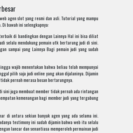
rbesar
 web agen slot yang resmi dan asli. Tutorial yang mampu
 Di bawah ini selengkapnya:
rbaik di bandingkan dengan Lainnya Hal ini bisa diliat
i selalu mendukung pemain utk bertarung judi di sini.
angan sampai yang Lainnya Bagi pemain judi yang sudah
hingga wajib menentukan bahwa beliau telah mempunyai
al pilih saja judi online yang akan dijalaninya. Dijamin
n tidak pernah merasa bosan bertarungnya.
di sini juga membuat member tidak pernah ada rintangan
esempatan kemenangan bagi member judi yang tergabung
nar di antara sekian banyak agen yang ada selama ini.
 adanya testimony ini sudah dijamin bahwa web itu selalu
dengan lancar dan senantiasa memperoleh permainan judi